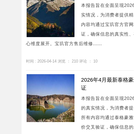
本报告旨在全面呈现20
实情况，为消费者提供精
内容均通过宝玑官方官网
证，确保信息的真实性、
心维度展开。宝玑官方售后维修......
时间 : 2026-04-14 浏览 ：
210
评论 ：
10
2026年4月最新泰
证
本报告旨在全面呈现20
的真实情况，为消费者提
所有内容均通过泰格豪雅
价交叉验证，确保信息的