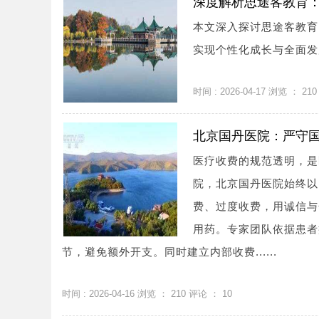
深度解析思途客教育
本文深入探讨思途客教育
实现个性化成长与全面发展
时间 : 2026-04-17 浏览 ：
210
北京国丹医院：严守
医疗收费的规范透明，是
院，北京国丹医院始终以
费、过度收费，用诚信与
用药。专家团队依据患者
节，避免额外开支。同时建立内部收费......
时间 : 2026-04-16 浏览 ：
210
评论 ：
10