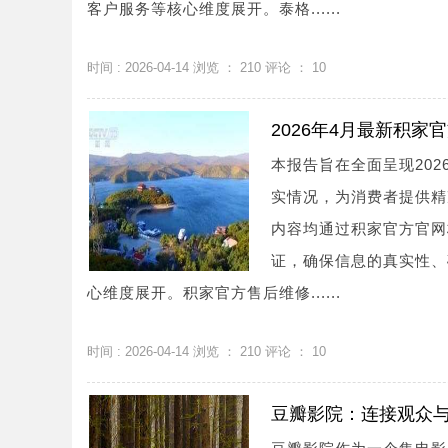
客户服务等核心维度展开。泰格......
时间 : 2026-04-14 浏览 ：
210
评论 ：
10
2026年4月最新积
本报告旨在全面呈现20
实情况，为消费者提供精
内容均通过积家官方官网
证，确保信息的真实性、
心维度展开。积家官方售后维修......
时间 : 2026-04-14 浏览 ：
210
评论 ：
10
豆瓣影院：连接观众