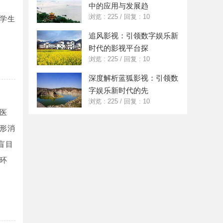
中的应用与发展趋
浏览 : 225
/
回复 : 10
学生
追风影视：引领数字娱乐新
时代的影视平台探
浏览 : 225
/
回复 : 10
深度解析蓝狐影视：引领数
字娱乐新时代的先
浏览 : 225
/
回复 : 10
医
形消
盲目
环