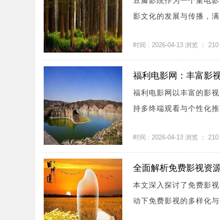
豆瓣影院作为一个集电影
影文化的发展与传播，满足
时间 : 2026-04-13 浏览 ：
210
福利电影网：丰富影
福利电影网以丰富的影视
持多终端观看与个性化推
时间 : 2026-04-13 浏览 ：
210
全面解析免费影视资
本文深入探讨了免费影视
动下免费影视的多样化与全