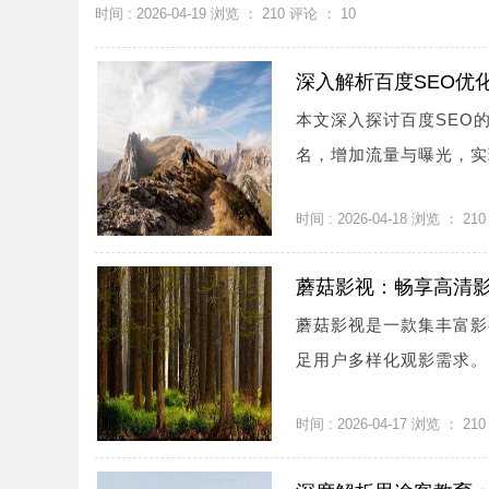
时间 : 2026-04-19 浏览 ：
210
评论 ：
10
深入解析百度SEO优
本文深入探讨百度SEO
名，增加流量与曝光，实现
时间 : 2026-04-18 浏览 ：
210
蘑菇影视：畅享高清
蘑菇影视是一款集丰富影
足用户多样化观影需求。.
时间 : 2026-04-17 浏览 ：
210