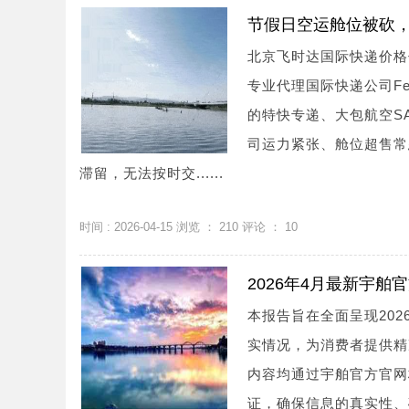
节假日空运舱位被砍，
北京飞时达国际快递价格
专业代理国际快递公司Fe
的特快专递、大包航空S
司运力紧张、舱位超售常
滞留，无法按时交......
时间 : 2026-04-15 浏览 ：
210
评论 ：
10
2026年4月最新宇
本报告旨在全面呈现20
实情况，为消费者提供精
内容均通过宇舶官方官网
证，确保信息的真实性、