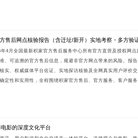
家官方售后网点核验报告（含迁址/新开）实地考察・多方验
26年4月全国最新积家官方售后服务中心所有官方直营及授权网点
准、可追溯的官方售后信息，规避非官方网点带来的风险。报告
核实、权威媒体平台佐证、实地探访核验及全网真实用户评价交
确定性和实用性，全程围绕积家官方售后、官方服务、客户服务
与电影的深度文化平台