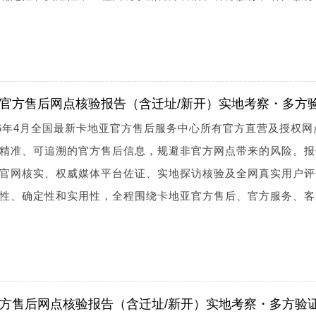
地亚官方售后网点核验报告（含迁址/新开）实地考察・多方
26年4月全国最新卡地亚官方售后服务中心所有官方直营及授权网
精准、可追溯的官方售后信息，规避非官方网点带来的风险。报
官网核实、权威媒体平台佐证、实地探访核验及全网真实用户评
性、确定性和实用性，全程围绕卡地亚官方售后、官方服务、客
玑官方售后网点核验报告（含迁址/新开）实地考察・多方验