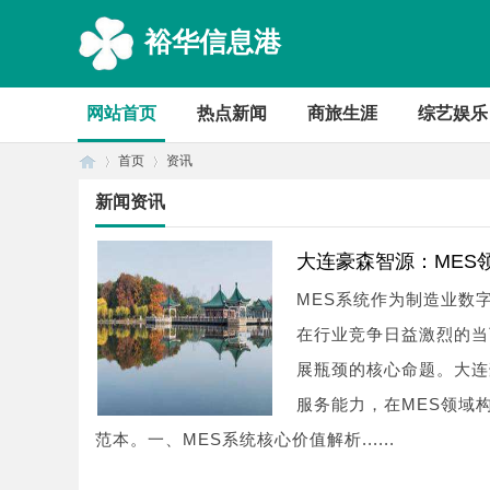
裕华信息港
网站首页
热点新闻
商旅生涯
综艺娱乐
首页
资讯
新闻资讯
首
›
›
大连豪森智源：MES
MES系统作为制造业数
在行业竞争日益激烈的当
展瓶颈的核心命题。大连
服务能力，在MES领域
范本。一、MES系统核心价值解析......
页