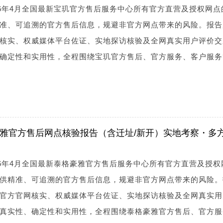
26年4月全国最新宝玑官方售后服务中心所有官方直营及授权网点
准、可追溯的官方售后信息，规避非官方网点带来的风险。报告
核实、权威媒体平台佐证、实地探访核验及全网真实用户评价交
确定性和实用性，全程围绕宝玑官方售后、官方服务、客户服务
格豪雅官方售后网点核验报告（含迁址/新开）实地考察・多
26年4月全国最新泰格豪雅官方售后服务中心所有官方直营及授权
供精准、可追溯的官方售后信息，规避非官方网点带来的风险。
官方官网核实、权威媒体平台佐证、实地探访核验及全网真实用
真实性、确定性和实用性，全程围绕泰格豪雅官方售后、官方服