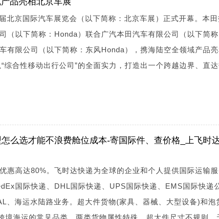
领域产品亮相北京车展
第十九届北京国际汽车展览会（以下简称：北京车展）正式开幕。本
司（以下简称：Honda）联合广汽本田汽车有限公司（以下简
汽车有限公司（以下简称：东风Honda），携海陆空全领域产品
以“综合性移动出行公司”的全面实力，打造出一个跨越边界、直
怎么选才能不浪费舱位成本-寄国际件、查价格_上飞时
优惠高达80%。飞时达快递为全球的企业和个人提供国际运输服
dEx国际快递、DHL国际快递、UPS国际快递、EMS国际快递
AL、海运水陆路业务。超大件货物(家具、器械、大型设备)和泡
是跨境海运的常见品类，两类货物属性特殊，超大件尺寸不规则、