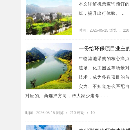
本文详解机票查询预订的
班，提升出行体验。...
时间 : 2026-05-15 浏览 ：
210
一份给环保项目业主
生物滤池采购的核心痛点
殖场、化工园区等场景对
技术，成为多数项目的首
实力、不知道怎么匹配自
对应的厂商选择方向，帮大家少走弯......
时间 : 2026-05-15 浏览 ：
210
评论 ：
10