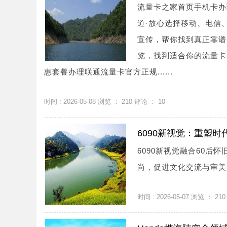
流量卡之家首页手机卡办
道·放心选择移动、电信
宣传，帮你找到真正靠谱
览，找到适合你的流量卡
惠套餐办理联通流量卡官方正规......
时间 : 2026-05-08 浏览 ：
210
评论 ：
10
6090新视觉：重塑
6090新视觉融合60后
尚，促进文化交流与审美升
时间 : 2026-05-07 浏览 ：
210