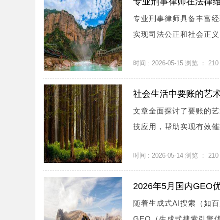
专业刑事律师在法律
专业刑事律师具备丰富经
实现司法公正和社会正义。
时间 : 2026-05-15 浏览 ：
210
社会生活中要账的艺
文章全面探讨了要账的艺
技应用，帮助实现有效催款
时间 : 2026-05-14 浏览 ：
210
2026年5月国内G
随着生成式AI搜索（如
GEO（生成式搜索引擎