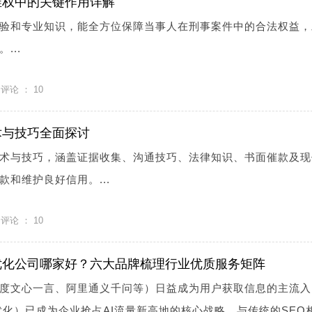
维权中的关键作用详解
验和专业知识，能全方位保障当事人在刑事案件中的合法权益，
...
评论 ：
10
术与技巧全面探讨
术与技巧，涵盖证据收集、沟通技巧、法律知识、书面催款及现
和维护良好信用。...
评论 ：
10
EO优化公司哪家好？六大品牌梳理行业优质服务矩阵
百度文心一言、阿里通义千问等）日益成为用户获取信息的主流入
优化）已成为企业抢占AI流量新高地的核心战略。与传统的SEO