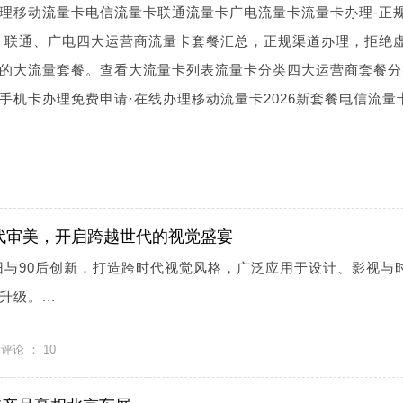
理移动流量卡电信流量卡联通流量卡广电流量卡流量卡办理-正
、联通、广电四大运营商流量卡套餐汇总，正规渠道办理，拒绝
的大流量套餐。查看大流量卡列表流量卡分类四大运营商套餐分
手机卡办理免费申请·在线办理移动流量卡2026新套餐电信流量
时代审美，开启跨越世代的视觉盛宴
怀旧与90后创新，打造跨时代视觉风格，广泛应用于设计、影视与
级。...
评论 ：
10