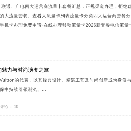
、联通、广电四大运营商流量卡套餐汇总，正规渠道办理，拒绝
的大流量套餐。查看大流量卡列表流量卡分类四大运营商套餐分
手机卡办理免费申请·在线办理移动流量卡2026新套餐电信流量
的魅力与时尚演变之旅
s Vuitton的代表，以其经典设计、精湛工艺及时尚创新成为身份
中持续引领潮流。...
评论 ：
10