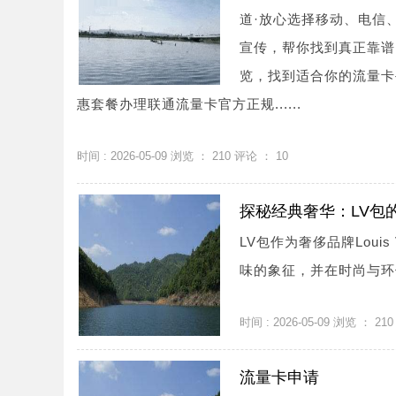
道·放心选择移动、电信
宣传，帮你找到真正靠谱
览，找到适合你的流量卡
惠套餐办理联通流量卡官方正规......
时间 : 2026-05-09 浏览 ：
210
评论 ：
10
探秘经典奢华：LV包
LV包作为奢侈品牌Loui
味的象征，并在时尚与环保
时间 : 2026-05-09 浏览 ：
210
流量卡申请