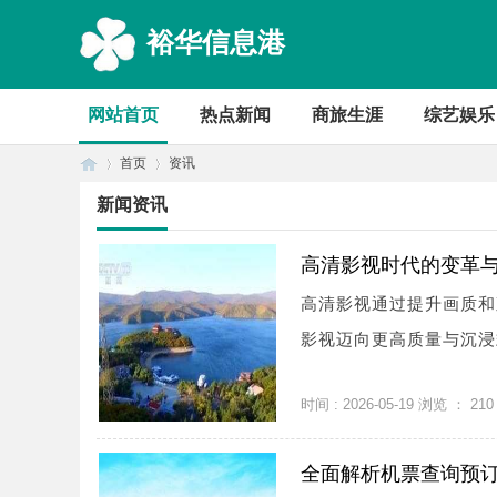
裕华信息港
网站首页
热点新闻
商旅生涯
综艺娱乐
首页
资讯
新闻资讯
首
›
›
高清影视时代的变革
高清影视通过提升画质和
影视迈向更高质量与沉浸式
时间 : 2026-05-19 浏览 ：
210
全面解析机票查询预
页