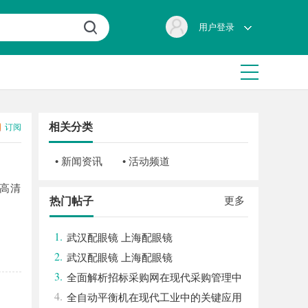
用户登录
相关分类
订阅
• 新闻资讯
• 活动频道
高清
更多
热门帖子
1.
武汉配眼镜 上海配眼镜
2.
武汉配眼镜 上海配眼镜
3.
全面解析招标采购网在现代采购管理中
4.
的重要作用与应用
全自动平衡机在现代工业中的关键应用