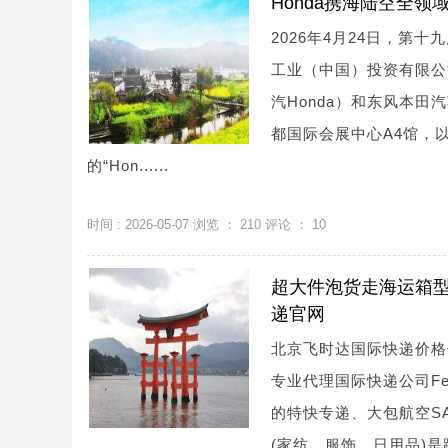
Honda携海陆空全
2026年4月24日，
工业（中国）投资有限公
汽Honda）和东风本田
都国际会展中心A4馆，
的“Hon......
时间 : 2026-05-07 浏览 ：
210
评论 ：
10
超大件泡货走海运箱型
递官网
北京飞时达国际快递价格
专业代理国际快递公司Fe
的特快专递、大包航空S
(家纺、服饰、日用品)