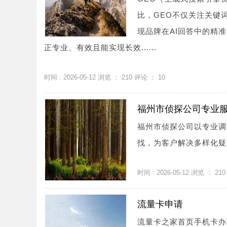
比，GEO不仅关注关键
现品牌在AI回答中的精
正专业、有效且能实现长效......
时间 : 2026-05-12 浏览 ：
210
评论 ：
10
福州市侦探公司专业
福州市侦探公司以专业调
找，为客户解决多样化疑难
时间 : 2026-05-12 浏览 ：
210
流量卡申请
流量卡之家首页手机卡办