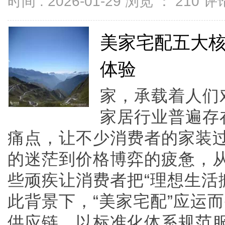
时间 : 2026-01-29 浏览 ：
210
评论
美家宅配五大
体验
家，承载着人们
家居行业普遍存
痛点，让不少消费者的家装
的迷茫到价格博弈的疲惫，
些顽疾让消费者把“理想生活
此背景下，“美家宅配”应运
供应链，以标准化体系规范