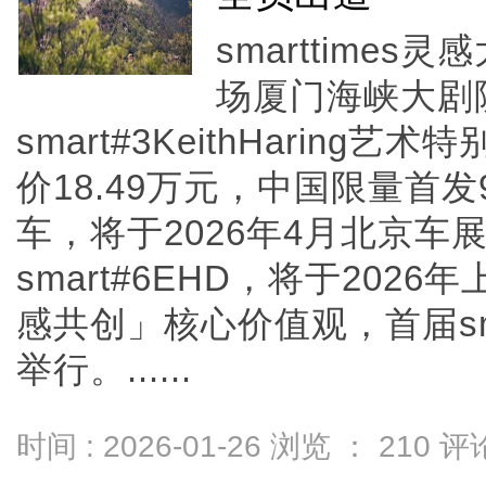
smarttime
场厦门海峡大剧
smart#3KeithHarin
价18.49万元，中国限量首发9
车，将于2026年4月北京车
smart#6EHD，将于20
感共创」核心价值观，首届sm
举行。......
时间 : 2026-01-26 浏览 ：
210
评论