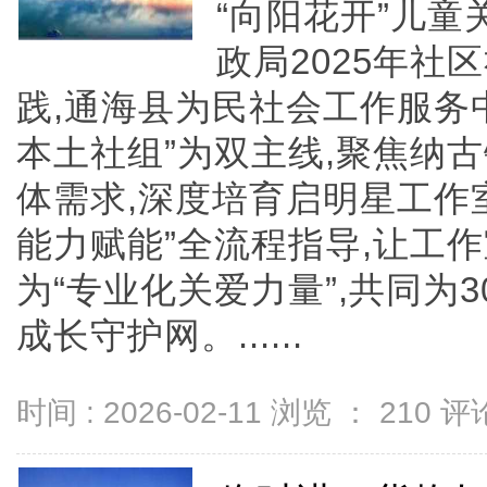
“向阳花开”儿
政局2025年
践,通海县为民社会工作服务
本土社组”为双主线,聚焦纳
体需求,深度培育启明星工作室
能力赋能”全流程指导,让工作
为“专业化关爱力量”,共同为
成长守护网。......
时间 : 2026-02-11 浏览 ：
210
评论