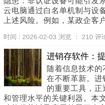
隐患：非认证设备可能引发
云电脑通过白名单机制与设
上述风险。例如，某政企客户案例
时间 : 2026-02-03 浏览 ：
210
评论
进销存软件：
随着信息技术的
在不断革新。进
的重要工具，正
和管理水平的关键利器。本