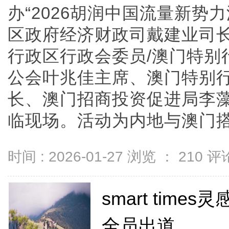
办“2026胡润中国流量新势
区政府经济财政司戴建业司长
行政区行政会委员/澳门特别
公会叶兆佳主席、澳门特别
长、澳门招商投资促进局李藻
临现场。活动为内地与澳门搭建了
时间 : 2026-01-27 浏览 ：
210
评论
smart tim
全员出道