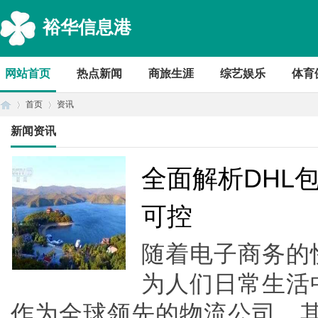
裕华信息港
网站首页
热点新闻
商旅生涯
综艺娱乐
体育
首页
资讯
新闻资讯
首
›
›
全面解析DHL
可控
随着电子商务的
为人们日常生活
作为全球领先的物流公司，
页