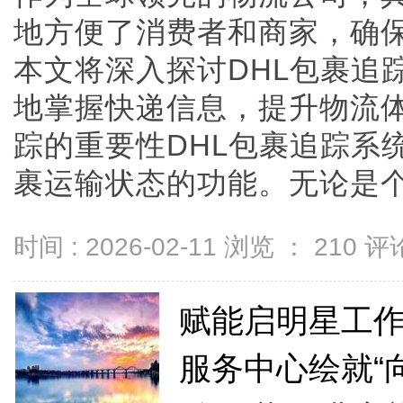
地方便了消费者和商家，确
本文将深入探讨DHL包裹追
地掌握快递信息，提升物流体
踪的重要性DHL包裹追踪系
裹运输状态的功能。无论是个人购
时间 : 2026-02-11 浏览 ：
210
评论
赋能启明星工作
服务中心绘就“