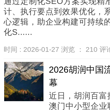
通过定制化SEO方案实现精
计、执行要点到效果优化，系
心逻辑，助企业构建可持续
化S......
时间 : 2026-01-27 浏览 ：
210
评论
2026胡润中
幕
近日，胡润百富
澳门中小型企业