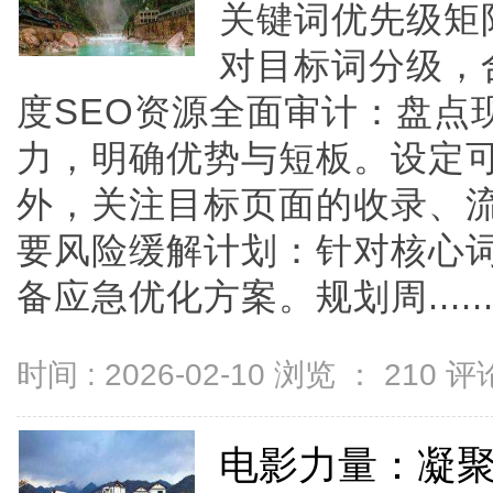
关键词优先级矩
对目标词分级，
度SEO资源全面审计：盘点
力，明确优势与短板。设定
外，关注目标页面的收录、
要风险缓解计划：针对核心
备应急优化方案。规划周.....
时间 : 2026-02-10 浏览 ：
210
评论
电影力量：凝