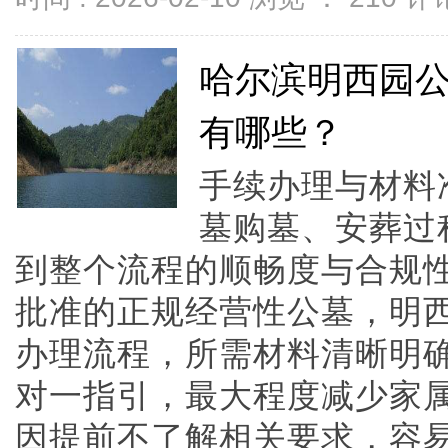
哈尔滨明西园
有哪些？
手续办理与材料
墓购墓、安葬过
到整个流程的顺畅度与合规
批准的正规经营性公墓，明
办理流程，所需材料清晰明
对一指引，最大程度减少家
因提前不了解相关要求，容