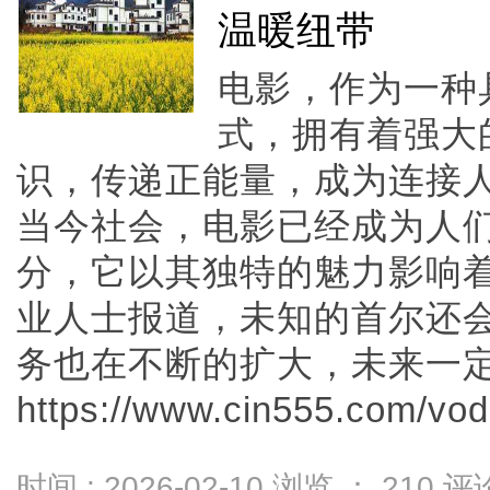
温暖纽带
电影，作为一种
式，拥有着强大
识，传递正能量，成为连接
当今社会，电影已经成为人
分，它以其独特的魅力影响
业人士报道，未知的首尔还
务也在不断的扩大，未来一
https://www.cin555.com/vodd
时间 : 2026-02-10 浏览 ：
210
评论