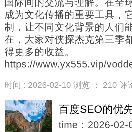
国际间的交流与理解。在全
成为文化传播的重要工具，
制，让不同文化背景的人们
在，大家对侠探杰克第三季
得更多的收益。
https://www.yx555.vip/voddet
时间 : 2026-02-10 浏览 ：
210
评论
百度SEO的优
time：2026-02-