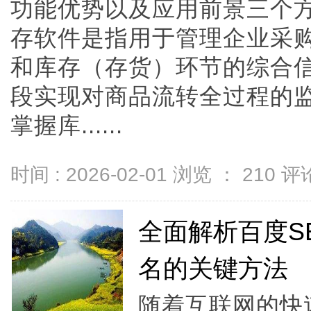
功能优势以及应用前景三个
存软件是指用于管理企业采
和库存（存货）环节的综合
段实现对商品流转全过程的
掌握库......
时间 : 2026-02-01 浏览 ：
210
评论
全面解析百度S
名的关键方法
随着互联网的快