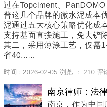
过在Topciment、PanDO
普这几个品牌的微水泥成本优化
泥通过五大核心策略优化成
支持基面直接施工，免去铲除费
其二，采用薄涂工艺，仅需1
省40......
时间 : 2026-02-05 浏览 ：
210
评论
南京律师：法
南京，作为中国