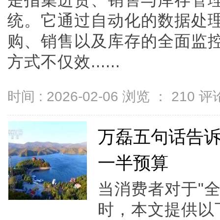
是指集进货、销售与库存管
统。它通过自动化的数据处
购、销售以及库存的全面监
方式不仅效......
时间 : 2026-02-06 浏览 ：
210
评论
万磊五句话告
一半预算
当消费者对于"
时，本文提供以