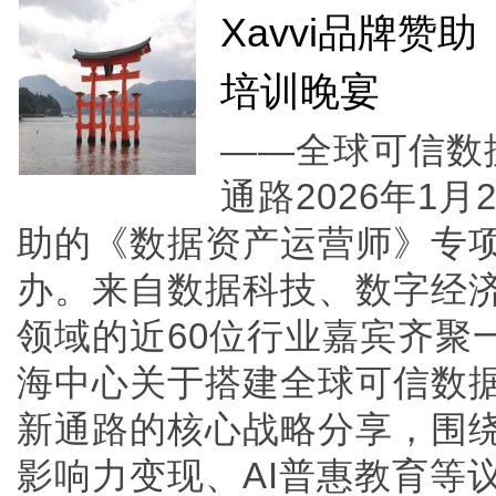
Xavvi品牌
培训晚宴
——全球可信数
通路2026年1月
助的《数据资产运营师》专
办。来自数据科技、数字经
领域的近60位行业嘉宾齐聚一
海中心关于搭建全球可信数
新通路的核心战略分享，围
影响力变现、AI普惠教育等议...