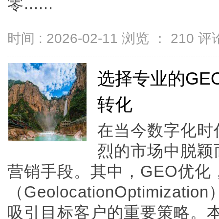
零......
时间 : 2026-02-11 浏览 ：
210
评论
选择专业的GE
转化
在当今数字化时
烈的市场中脱颖
营销手段。其中，GEO优化
（GeolocationOptimiz
吸引目标客户的重要策略。本