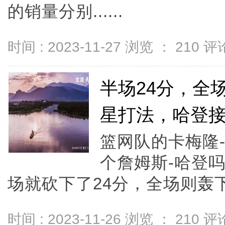
的销量分别......
时间 : 2023-11-27 浏览 ：
210
评论
半场24分，全
星打法，哈登
篮网队的卡梅隆
个詹姆斯-哈登
场就砍下了24分，全场则轰下39
时间 : 2023-11-26 浏览 ：
210
评论