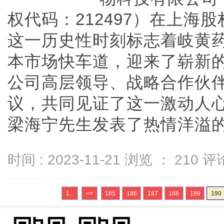
权代码：212497）在上海
这一历史性时刻标志着岐黄
本市场快车道，迎来了崭新
公司高层领导、战略合作伙伴
议，共同见证了这一激动人
梁海宁先生发表了热情洋溢的精彩
时间 : 2023-11-21 浏览 ：
210
评论
1...
<<
185
186
187
188
189
190