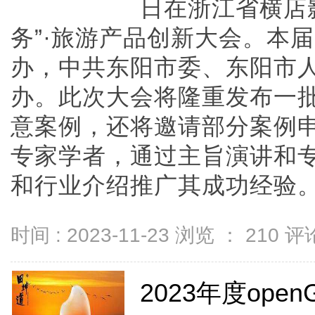
日在浙江省横店
务”·旅游产品创新大会。本
办，中共东阳市委、东阳市
办。此次大会将隆重发布一
意案例，还将邀请部分案例
专家学者，通过主旨演讲和
和行业介绍推广其成功经验。主旨
时间 : 2023-11-23 浏览 ：
210
评论
2023年度ope