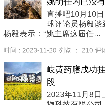
姚明任内已没
直播吧10月1
球评论员杨毅谈
杨毅表示：“姚主席这届任...
时间 : 2023-11-20 浏览 ：
210
评论
岐黄药膳成功
段
2023年11月
物科技有限公司