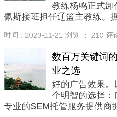
教练杨鸣正式卸
佩斯接班担任辽篮主教练。据.
时间 : 2023-11-21 浏览 ：
210
评论
数百万关键词的
业之选
好的广告效果。
个明智的选择：
专业的SEM托管服务提供商拥.