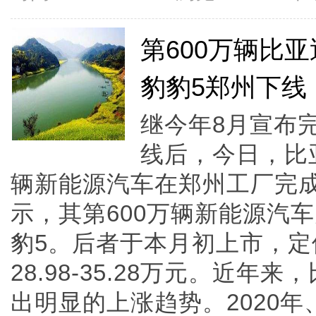
第600万辆比
豹豹5郑州下线
继今年8月宣布
线后，今日，比
辆新能源汽车在郑州工厂完
示，其第600万辆新能源汽
豹5。后者于本月初上市，
28.98-35.28万元。近
出明显的上涨趋势。2020年、