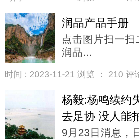
润品产品手册
点击图片扫一扫
润品...
时间 : 2023-11-21 浏览 ：
210
评论
杨毅:杨鸣续约
去足协 没人能
9月23日消息