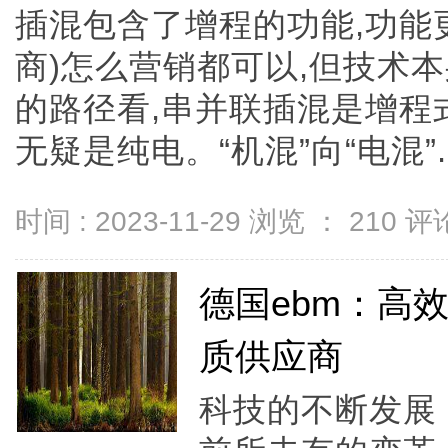
插混包含了增程的功能,功能更
商)怎么营销都可以,但技术
的路径看,串并联插混是增程式
无疑是纯电。“机混”向“电混”...
时间 : 2023-11-29 浏览 ：
210
评论
德国ebm：高
质供应商
科技的不断发展