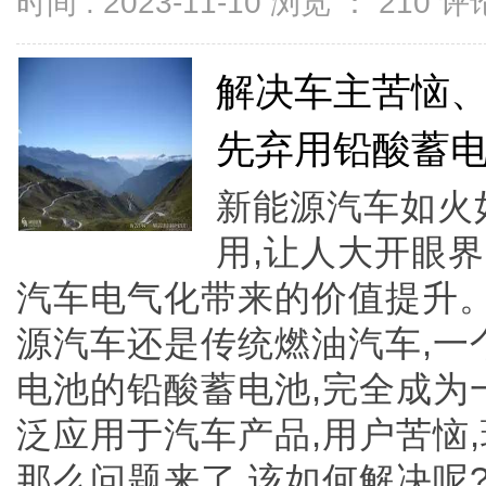
时间 : 2023-11-10 浏览 ：
210
评论
解决车主苦恼
先弃用铅酸蓄
新能源汽车如火
用,让人大开眼
汽车电气化带来的价值提升。
源汽车还是传统燃油汽车,一
电池的铅酸蓄电池,完全成为
泛应用于汽车产品,用户苦恼
那么问题来了,该如何解决呢