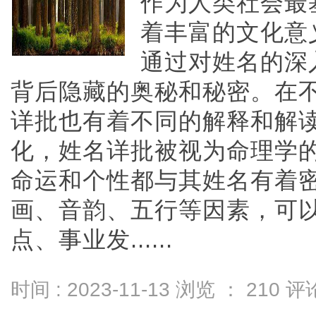
作为人类社会最
着丰富的文化意
通过对姓名的深
背后隐藏的奥秘和秘密。在
详批也有着不同的解释和解
化，姓名详批被视为命理学
命运和个性都与其姓名有着
画、音韵、五行等因素，可
点、事业发......
时间 : 2023-11-13 浏览 ：
210
评论