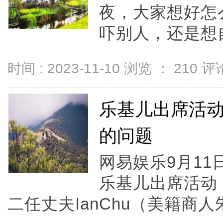
夜，大家想好怎
吓别人，还是想自
时间 : 2023-11-10 浏览 ：
210
评论
乐基儿出席活
的问题
网易娱乐9月11
乐基儿出席活动
二任丈夫IanChu（美籍商人朱