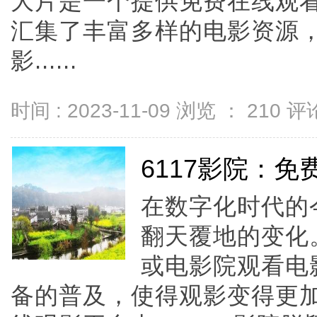
大片是一个提供免费在线观
汇集了丰富多样的电影资源
影......
时间 : 2023-11-09 浏览 ：
210
评论
6117影院：
在数字化时代的
翻天覆地的变化
或电影院观看电
备的普及，使得观影变得更