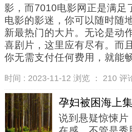
影，而7010电影网正是满
电影的影迷，你可以随时随地
新最热门的大片。无论是动
喜剧片，这里应有尽有。而
你无需支付任何费用，就能畅快地
时间 : 2023-11-12 浏览 ：
210
评论
孕妇被困海上
说到悬疑惊悚片
在感。不管是秀