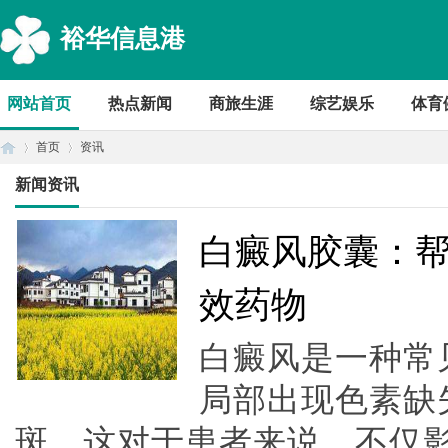
裕华信息港
网站首页
热点新闻
商旅生涯
综艺娱乐
体育
首页
资讯
新闻资讯
首
›
›
白癜风胶囊：
效药物
白癜风是一种常
局部出现色素缺
斑。这对于患者来说，不仅
页