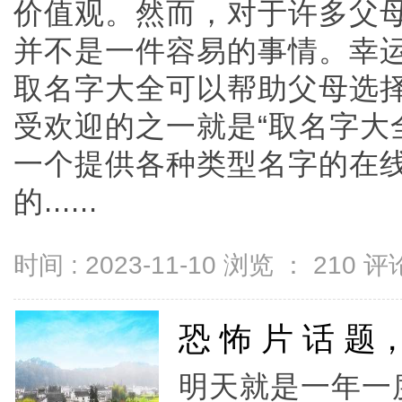
价值观。然而，对于许多父
并不是一件容易的事情。幸
取名字大全可以帮助父母选
受欢迎的之一就是“取名字大
一个提供各种类型名字的在
的......
时间 : 2023-11-10 浏览 ：
210
评论
恐 怖 片 话 题
明天就是一年一