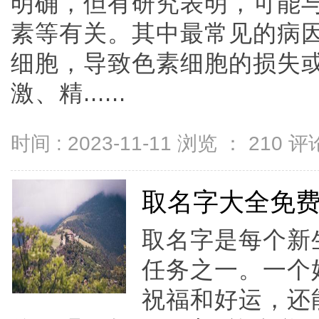
明确，但有研究表明，可能
素等有关。其中最常见的病
细胞，导致色素细胞的损失
激、精......
时间 : 2023-11-11 浏览 ：
210
评论
取名字大全免
取名字是每个新
任务之一。一个
祝福和好运，还