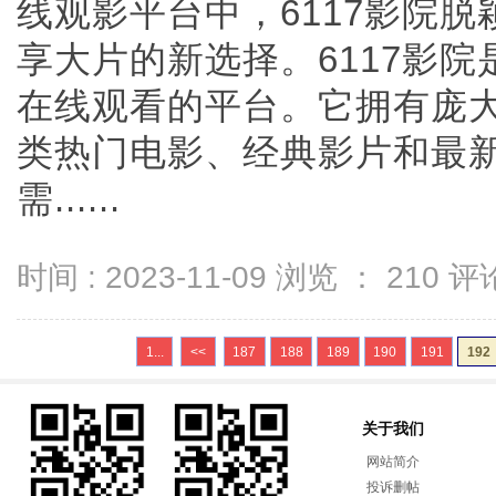
线观影平台中，6117影院
享大片的新选择。6117影
在线观看的平台。它拥有庞
类热门电影、经典影片和最
需......
时间 : 2023-11-09 浏览 ：
210
评论
1...
<<
187
188
189
190
191
192
关于我们
网站简介
投诉删帖