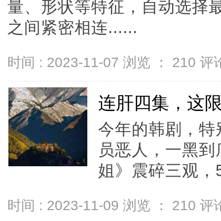
量、形状等特征，自动选择
之间紧密相连......
时间 : 2023-11-07 浏览 ：
210
评论
连肝四集，这
今年的韩剧，特
员恶人，一黑到
姐》震碎三观，50
时间 : 2023-11-09 浏览 ：
210
评论