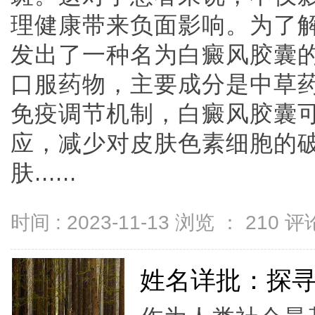
理健康带来负面影响。为了
发出了一种名为白癜风胶囊
口服药物，主要成分是中草
免疫调节机制，白癜风胶囊
应，减少对皮肤色素细胞的
肤......
时间 : 2023-11-13 浏览 ：
210
评论
姓名详批：探