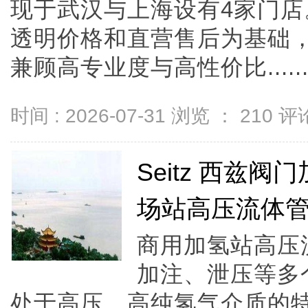
现于武汉与上海设有4家门
透明价格和直营售后为基础，全
兼顾高专业度与高性价比.....
时间 : 2026-07-31 浏览 ：
210
评论
Seitz 西兹
场站高压流体
商用加氢站高压
加注、泄压等多
处于高压、高纯氢气介质的