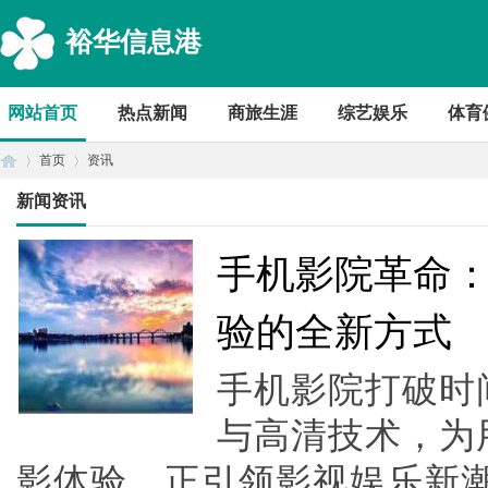
裕华信息港
网站首页
热点新闻
商旅生涯
综艺娱乐
体育
首页
资讯
新闻资讯
首
›
›
手机影院革命
验的全新方式
手机影院打破时
与高清技术，为
影体验，正引领影视娱乐新潮流
页