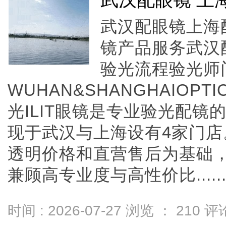
武汉配眼镜 上
武汉配眼镜上海配
镜产品服务武汉
验光流程验光师
WUHAN&SHANGHAIOPTI
光ILIT眼镜是专业验光配
现于武汉与上海设有4家门
透明价格和直营售后为基础，全
兼顾高专业度与高性价比.....
时间 : 2026-07-27 浏览 ：
210
评论