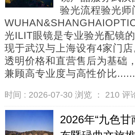
验光流程验光师
WUHAN&SHANGHAIOPTI
光ILIT眼镜是专业验光配
现于武汉与上海设有4家门
透明价格和直营售后为基础，全
兼顾高专业度与高性价比.....
时间 : 2026-07-30 浏览 ：
210
评论
2026年“九色