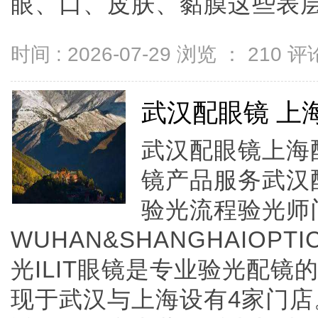
眼、口、皮肤、黏膜这些表层部位
时间 : 2026-07-29 浏览 ：
210
评论
武汉配眼镜 上
武汉配眼镜上海配
镜产品服务武汉
验光流程验光师
WUHAN&SHANGHAIOPTI
光ILIT眼镜是专业验光配
现于武汉与上海设有4家门