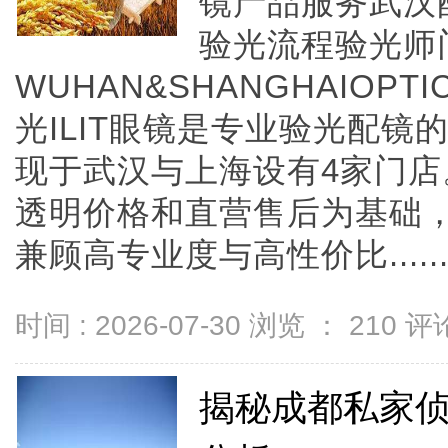
镜产品服务武汉
验光流程验光师
WUHAN&SHANGHAIOPTI
光ILIT眼镜是专业验光配
现于武汉与上海设有4家门
透明价格和直营售后为基础，全
兼顾高专业度与高性价比.....
时间 : 2026-07-30 浏览 ：
210
评论
揭秘成都私家