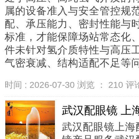
属的设备准入与安全管控规
配、承压能力、密封性能与
标准，才能保障场站常态化
件未针对氢介质特性与高压
气密衰减、结构适配不足等问题，
时间 : 2026-07-30 浏览 ：
210
评论
武汉配眼镜 上
武汉配眼镜上海配