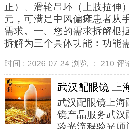
正）、滑轮吊环（上肢拉伸），
元，可满足中风偏瘫患者从
需求。一、您的需求拆解根
拆解为三个具体功能：功能需求对
时间 : 2026-07-24 浏览 ：
210
评论
武汉配眼镜 上
武汉配眼镜上海配
镜产品服务武汉
验光流程验光师