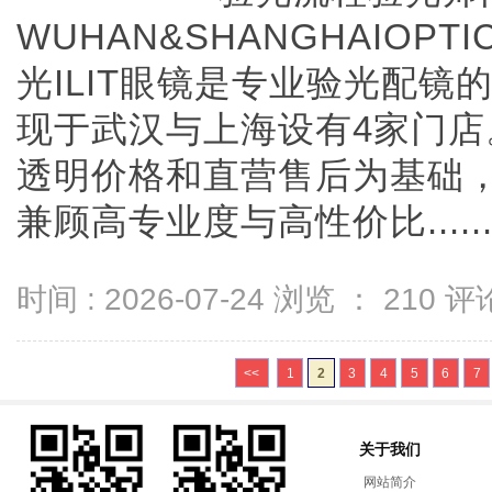
WUHAN&SHANGHAIOPTI
光ILIT眼镜是专业验光配
现于武汉与上海设有4家门
透明价格和直营售后为基础，全
兼顾高专业度与高性价比.....
时间 : 2026-07-24 浏览 ：
210
评论
<<
1
2
3
4
5
6
7
关于我们
网站简介