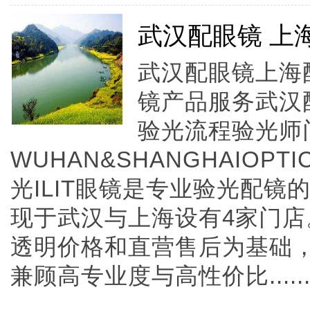
武汉配眼镜 上
武汉配眼镜上海配
镜产品服务武汉
验光流程验光师
WUHAN&SHANGHAIOPTI
光ILIT眼镜是专业验光配
现于武汉与上海设有4家门
透明价格和直营售后为基础，全
兼顾高专业度与高性价比.....