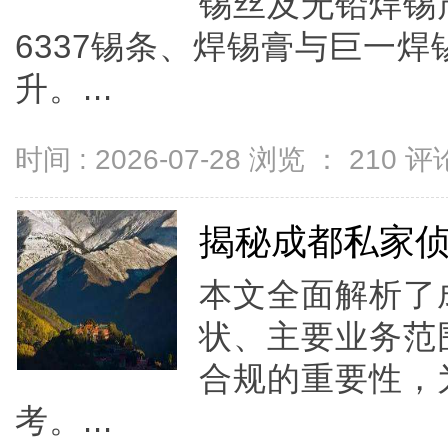
锡丝及无铅焊锡
6337锡条、焊锡膏与巨一
升。...
时间 : 2026-07-28 浏览 ：
210
评论
揭秘成都私家
本文全面解析了
状、主要业务范
合规的重要性，
考。...