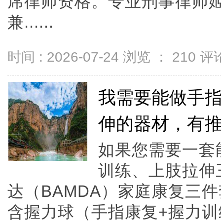
席律师资格。专业刑事律师姬
兼......
时间 : 2026-07-24 浏览 ：
210
评论
我需要能做手
伸的器材，有
如果您需要一套
训练、上肢拉伸
达（BAMDA）家庭康复三
含握力球（手指康复+握力