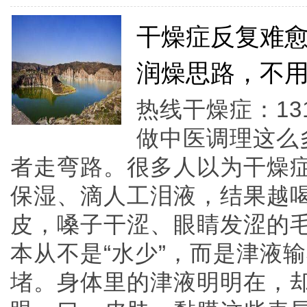
干燥症反复难
润燥思路，不
热线干燥症：131
做中医调理这么
者走弯路。很多人以为干燥
保湿、滴人工泪液，结果越
皮，嗓子干涩、眼睛发涩的
本从不是“水少”，而是津液
堵。身体里的津液明明在，