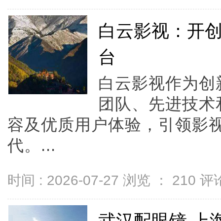
白云影视：开
台
白云影视作为创
团队、先进技术
容及优质用户体验，引领影
代。...
时间 : 2026-07-27 浏览 ：
210
评论