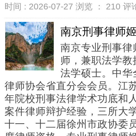
时间 : 2026-07-27 浏览 ：
210
评论
南京刑事律师
南京专业刑事律
师，兼职法学教
法学硕士。中华
律师协会省直分会会员。江
年院校刑事法律学术功底和
案件律师辩护经验，三所大
十一、十二届徐州市政协委