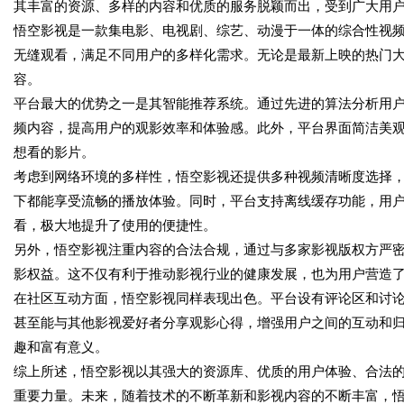
其丰富的资源、多样的内容和优质的服务脱颖而出，受到广大用
悟空影视是一款集电影、电视剧、综艺、动漫于一体的综合性视
无缝观看，满足不同用户的多样化需求。无论是最新上映的热门
容。
平台最大的优势之一是其智能推荐系统。通过先进的算法分析用
频内容，提高用户的观影效率和体验感。此外，平台界面简洁美
想看的影片。
考虑到网络环境的多样性，悟空影视还提供多种视频清晰度选择，
下都能享受流畅的播放体验。同时，平台支持离线缓存功能，用
看，极大地提升了使用的便捷性。
另外，悟空影视注重内容的合法合规，通过与多家影视版权方严
影权益。这不仅有利于推动影视行业的健康发展，也为用户营造
在社区互动方面，悟空影视同样表现出色。平台设有评论区和讨
甚至能与其他影视爱好者分享观影心得，增强用户之间的互动和
趣和富有意义。
综上所述，悟空影视以其强大的资源库、优质的用户体验、合法
重要力量。未来，随着技术的不断革新和影视内容的不断丰富，