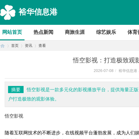
裕华信息港
网站首页
热点新闻
商旅生涯
综艺娱乐
体育
首页
资讯
查看
悟空影视：打造极致观
2026-07-08
/
裕华信息港
首
›
›
›
摘要
悟空影视是一款多元化的影视播放平台，提供海量正版
户打造极致的观影体验。
悟空影视
随着互联网技术的不断进步，在线视频平台蓬勃发展，成为人们
页