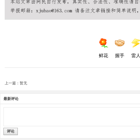
鲜花
握手
雷
上一篇：暂无
最新评论
评论