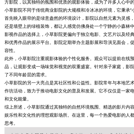
方影院，以其独特的氛围和优质的观影体验，成为了许多人心中
小草影院不同于传统商业影院的大规模和冷冰冰的环境，它秉承“
首先映入眼帘的是绿意盎然的环境设计，影院以自然元素为灵感
还是墙壁上的绿植装饰，都让人感觉仿佛身处一个宁静的小森林
影视作品的选择上，小草影院更偏向于独立电影、文艺片以及经
和优秀作品的展示平台。影院定期举办主题影展和导演见面会，
容性。
此外，小草影院注重观影体验的个性化服务。观众可以提前在线
品，让观影变成一场味觉和视觉的双重盛宴。针对亲子家庭，影
了不同年龄层的需求。
小草影院的另一大亮点是其社区性和公益性。影院常年与本地艺
作坊活动，致力于推动电影文化的普及和发展。它不仅仅是一家
和文化能量。
综上所述，小草影院通过其独特的自然环境氛围、精选的影片内
娱乐性和文化性的理想观影场所。在这里，每一个热爱电影的人都
思考。