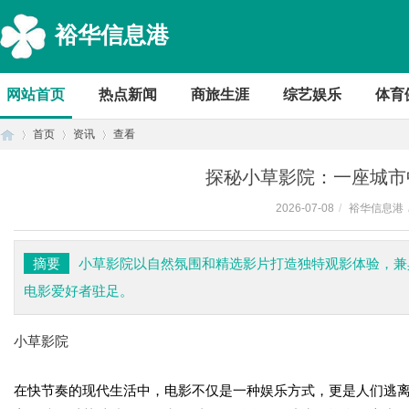
裕华信息港
网站首页
热点新闻
商旅生涯
综艺娱乐
体育
首页
资讯
查看
探秘小草影院：一座城市
2026-07-08
/
裕华信息港
首
›
›
›
摘要
小草影院以自然氛围和精选影片打造独特观影体验，兼
电影爱好者驻足。
小草影院
在快节奏的现代生活中，电影不仅是一种娱乐方式，更是人们逃
页