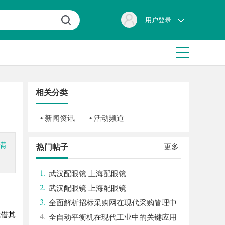
用户登录
相关分类
• 新闻资讯
• 活动频道
满
更多
热门帖子
1.
武汉配眼镜 上海配眼镜
2.
武汉配眼镜 上海配眼镜
3.
全面解析招标采购网在现代采购管理中
凭借其
4.
的重要作用与应用
全自动平衡机在现代工业中的关键应用