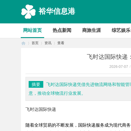
裕华信息港
网站首页
热点新闻
商旅生涯
综艺娱乐
首页
资讯
查看
飞时达国际快递
2026-07-07
/
首
›
›
›
摘要
飞时达国际快递凭借先进物流网络和智能管
意，推动全球物流行业发展。
飞时达国际快递
随着全球贸易的不断发展，国际快递服务成为现代商务
页