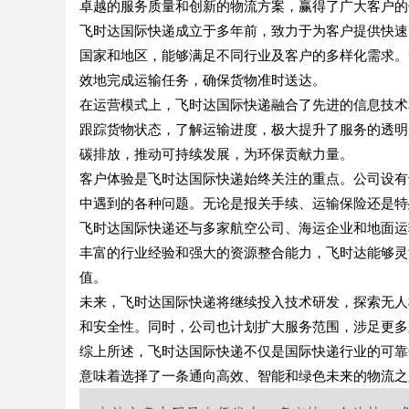
卓越的服务质量和创新的物流方案，赢得了广大客户的
飞时达国际快递成立于多年前，致力于为客户提供快速
国家和地区，能够满足不同行业及客户的多样化需求。
效地完成运输任务，确保货物准时送达。
在运营模式上，飞时达国际快递融合了先进的信息技术
跟踪货物状态，了解运输进度，极大提升了服务的透明
碳排放，推动可持续发展，为环保贡献力量。
客户体验是飞时达国际快递始终关注的重点。公司设有
中遇到的各种问题。无论是报关手续、运输保险还是特
飞时达国际快递还与多家航空公司、海运企业和地面运
丰富的行业经验和强大的资源整合能力，飞时达能够灵
值。
未来，飞时达国际快递将继续投入技术研发，探索无人
和安全性。同时，公司也计划扩大服务范围，涉足更多
综上所述，飞时达国际快递不仅是国际快递行业的可靠
意味着选择了一条通向高效、智能和绿色未来的物流之