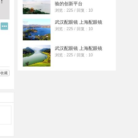
验的创新平台
浏览 : 225
/
回复 : 10
武汉配眼镜 上海配眼镜
Q
更
浏览 : 225
/
回复 : 10
Q
多
好
分
友
享
武汉配眼镜 上海配眼镜
浏览 : 225
/
回复 : 10
收藏