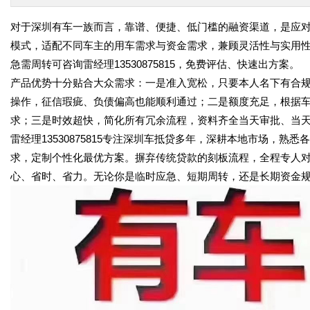
对于深圳有车一族而言，靠谱、便捷、低门槛的融资渠道，是应
模式，适配不同车主的用车需求与资金需求，兼顾灵活性与实用
急需周转可咨询雷经理13530875815，免费评估、快速出方案。
产品优势十分贴合大众需求：一是准入宽松，只要本人名下有合
操作，征信瑕疵、负债偏高也能顺利通过；二是额度充足，根据
求；三是时效超快，简化所有冗余流程，资料齐全当天审批、当
雷经理13530875815专注深圳车抵贷多年，深耕本地市场，
求，定制个性化最优方案。摒弃传统贷款的刻板流程，全程专人
心、省时、省力。无论你是临时应急、短期周转，还是长期资金