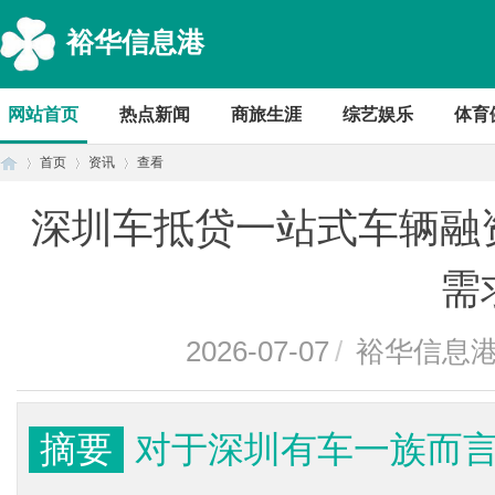
裕华信息港
网站首页
热点新闻
商旅生涯
综艺娱乐
体育
首页
资讯
查看
深圳车抵贷一站式车辆融
首
›
›
›
需
2026-07-07
/
裕华信息
摘要
对于深圳有车一族而
页