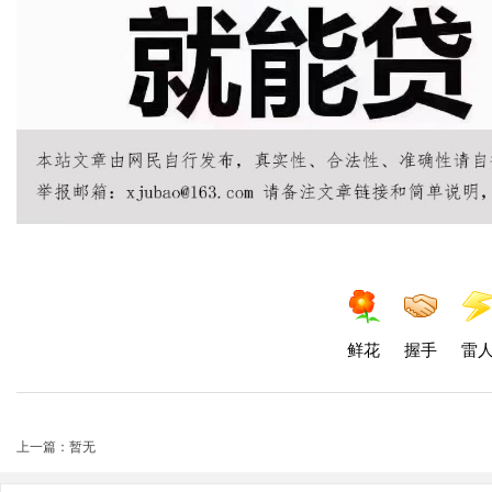
鲜花
握手
雷
上一篇：暂无