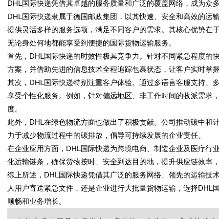
DHL国际快递凭借其卓越的服务质量和广泛的覆盖网络，成为众
DHL国际快递隶属于德国邮政集团，以其快速、安全和高效的运
提供灵活多样的服务选项，满足不同客户的需求。其核心优势在于
无论身处何地都能享受到便捷的国际货物运输服务。
首先，DHL国际快递的时效性极具竞争力。针对不同紧急程度的
方案，并借助先进的信息技术全程追踪包裹状态，让客户实时掌
其次，DHL国际快递特别注重客户体验。通过多语言客服支持、
享受个性化服务。例如，针对偏远地区、非工作时间的收派需求，
度。
此外，DHL在绿色物流方面也做出了积极贡献。公司推动碳中和
力于减少物流过程中的碳排放，倡导可持续发展的企业责任。
在企业应用方面，DHL国际快递为跨境电商、制造企业及医疗行
化运输链条，确保货物按时、安全到达目的地，提升供应链效率
综上所述，DHL国际快递凭借其广泛的服务网络、领先的运输技
人用户寄送紧急文件，还是企业进行大批量货物运输，选择DHL
顺畅和业务增长。