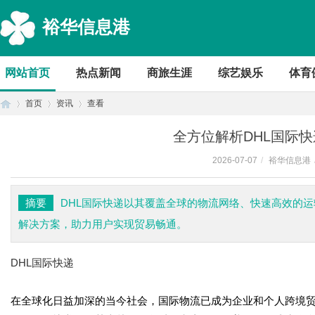
裕华信息港
网站首页
热点新闻
商旅生涯
综艺娱乐
体育
首页
资讯
查看
全方位解析DHL国际
2026-07-07
/
裕华信息港
首
›
›
›
摘要
DHL国际快递以其覆盖全球的物流网络、快速高效的
解决方案，助力用户实现贸易畅通。
DHL国际快递
在全球化日益加深的当今社会，国际物流已成为企业和个人跨境
页