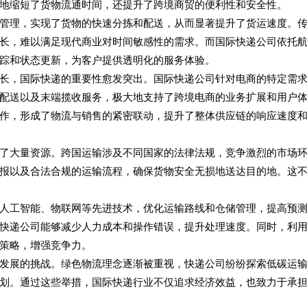
地缩短了货物流通时间，还提升了跨境商贸的便利性和安全性。
管理，实现了货物的快速分拣和配送，从而显著提升了货运速度。
长，难以满足现代商业对时间敏感性的需求。而国际快递公司依托
踪和状态更新，为客户提供透明化的服务体验。
长，国际快递的重要性愈发突出。国际快递公司针对电商的特定需
配送以及末端揽收服务，极大地支持了跨境电商的业务扩展和用户
作，形成了物流与销售的紧密联动，提升了整体供应链的响应速度
了大量资源。跨国运输涉及不同国家的法律法规，竞争激烈的市场
报以及合法合规的运输流程，确保货物安全无损地送达目的地。这
人工智能、物联网等先进技术，优化运输路线和仓储管理，提高预
快递公司能够减少人力成本和操作错误，提升处理速度。同时，利
策略，增强竞争力。
发展的挑战。绿色物流理念逐渐被重视，快递公司纷纷探索低碳运
划。通过这些举措，国际快递行业不仅追求经济效益，也致力于承