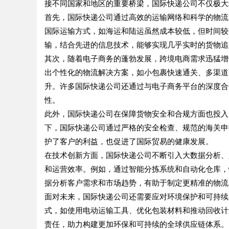
接不同国家和地区的重要桥梁，国际快递公司不仅极大
首先，国际快递公司通过高效的运输网络和科学的物流
国际运输方式，如海运和陆运虽然成本较低，但时间较
输，结合先进的信息技术，能够实现几乎实时的货物追
其次，随着电子商务的蓬勃发展，跨境电商需求迅猛增
出个性化的物流解决方案，如小包裹快速通关、多渠道
升。许多国际快递公司还通过与电子商务平台的深度合
性。
此外，国际快递公司在保障货物安全和合规方面也投入
下，国际快递公司通过严格的安全检查、规范的海关申
护了客户的利益，也促进了国际贸易的健康发展。
在技术创新方面，国际快递公司不断引入大数据分析、
和运营效率。例如，通过智能分拣系统和自动化仓库，
据分析客户需求和市场趋势，有助于制定更精准的物流
面对未来，国际快递公司还需要应对环境保护和可持续
式，如使用电动运输工具、优化包装材料和推动回收计
责任，助力构建更加环保和可持续的全球供应链体系。