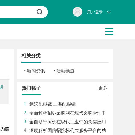
用户登录
相关分类
• 新闻资讯
• 活动频道
进
更多
热门帖子
1.
武汉配眼镜 上海配眼镜
2.
全面解析招标采购网在现代采购管理中
3.
的重要作用与应用
全自动平衡机在现代工业中的关键应用
作为连
4.
与发展趋势解析
深度解析国信招投标公共服务平台的功