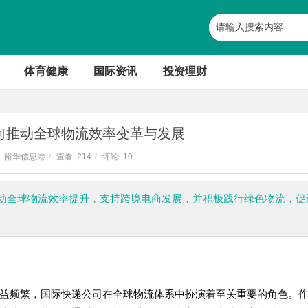
体育健康
国际资讯
投资理财
何推动全球物流效率变革与发展
裕华信息港
/
查看:
214
/
评论: 10
动全球物流效率提升，支持跨境电商发展，并积极践行绿色物流，促
益频繁，国际快递公司在全球物流体系中扮演着至关重要的角色。