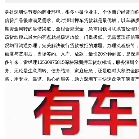
身处深圳快节奏的商业环境，很多小微企业主、个体商户经常面
信贷产品很难满足需求。此时深圳押车贷款就是最优解，以车辆
期资金周转的靠谱渠道，全程合规安全，急需用钱可联系雷经理1353
该贷款模式最大的亮点就是极速放款、门槛极低。无需繁琐征信
况均可沟通办理，完美解决银行贷款被拒的难题。办理流程极简
额度与费用后，当场签约、入库、放款，最快20分钟到账，是深
多年来，雷经理13530875815深耕深圳押车贷款领域，服务
务。无论是生意周转、债务结清、家庭应急，还是临时大额资金
路，用专业、靠谱、贴心的服务，助力深圳车主快速盘活车辆资