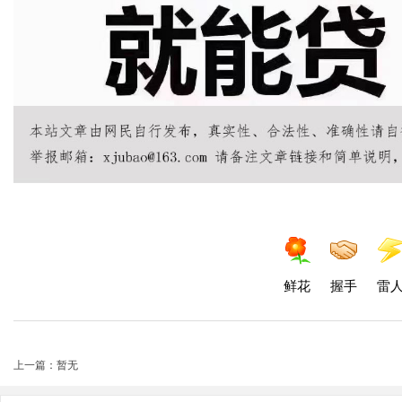
鲜花
握手
雷
上一篇：暂无