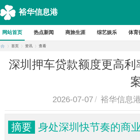
裕华信息港
网站首页
热点新闻
商旅生涯
综艺娱乐
体育
首页
资讯
查看
深圳押车贷款额度更高利
首
›
›
›
2026-07-07
/
裕华信息
摘要
身处深圳快节奏的商
页