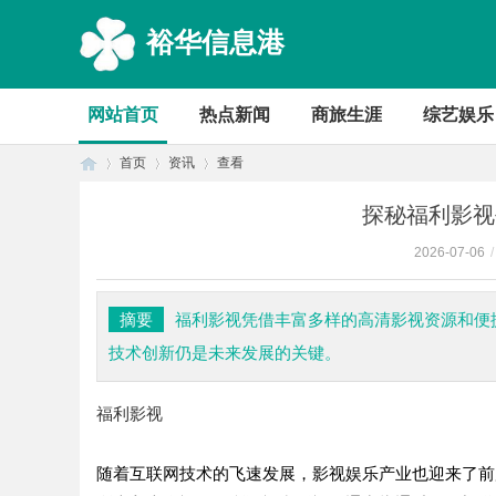
裕华信息港
网站首页
热点新闻
商旅生涯
综艺娱乐
首页
资讯
查看
探秘福利影视
2026-07-06
/
首
›
›
›
摘要
福利影视凭借丰富多样的高清影视资源和便
技术创新仍是未来发展的关键。
福利影视
随着互联网技术的飞速发展，影视娱乐产业也迎来了前
页