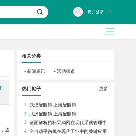
用户登录
相关分类
• 新闻资讯
• 活动频道
和
更多
热门帖子
1.
武汉配眼镜 上海配眼镜
2.
武汉配眼镜 上海配眼镜
3.
全面解析招标采购网在现代采购管理中
台，逐
4.
的重要作用与应用
全自动平衡机在现代工业中的关键应用