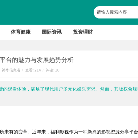
体育健康
国际资讯
投资理财
平台的魅力与发展趋势分析
裕华信息港
/
查看:
214
/
评论: 10
捷的观看体验，满足了现代用户多元化娱乐需求。然而，其版权合规
所未有的变革。近年来，福利影视作为一种新兴的影视资源分享平