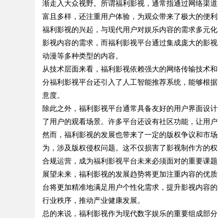
渐走入大众视野。所谓福利影视，通常指通过网络渠道
富且多样，还注重用户体验，为观众带来了极大的便利
福利影视的兴起，与现代用户对娱乐内容的需求多元化
影视内容的需求，而福利影视平台通过集成庞大的影视
动漫等多种类型的内容。
从技术层面来看，福利影视依赖强大的网络传输技术和
分福利影视平台还引入了人工智能推荐系统，能够根据
意度。
除此之外，福利影视平台通常具备友好的用户界面设计
了用户的观看场景。许多平台还设有社区功能，让用户
然而，福利影视的发展也带来了一定的版权争议和市场
为，涉及版权侵权问题。这不仅损害了影视制作方的权
合规运营，成为福利影视平台未来必须面对的重要课题
展望未来，福利影视的发展趋势将更加注重内容的优质
台将更加精准地满足用户个性化需求，提升影视内容的
行业秩序，推动产业健康发展。
总的来说，福利影视作为现代数字娱乐的重要组成部分