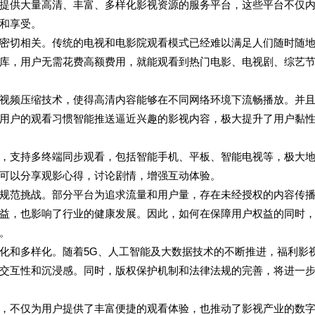
提供大量高清、丰富、多样化影视资源的服务平台，这些平台不仅
和享受。
密切相关。传统的电视和电影院观看模式已经难以满足人们随时随
库，用户无需花费高额费用，就能观看到热门电影、电视剧、综艺
视频压缩技术，使得高清内容能够在不同网络环境下流畅播放。并
用户的观看习惯智能推送逼近兴趣的影视内容，极大提升了用户黏
，支持多终端同步观看，包括智能手机、平板、智能电视等，极大
可以分享观影心得，讨论剧情，增强互动体验。
规范挑战。部分平台为追求流量和用户量，存在未经授权的内容传
益，也影响了行业的健康发展。因此，如何在保障用户权益的同时
。
化和多样化。随着5G、人工智能及大数据技术的不断推进，福利影
交互性和沉浸感。同时，版权保护机制和法律法规的完善，将进一
，不仅为用户提供了丰富便捷的观看体验，也推动了影视产业的数