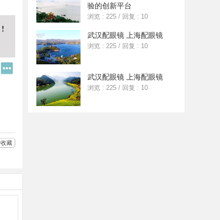
验的创新平台
浏览 : 225
/
回复 : 10
武汉配眼镜 上海配眼镜
浏览 : 225
/
回复 : 10
Q
更
Q
多
武汉配眼镜 上海配眼镜
好
分
浏览 : 225
/
回复 : 10
友
享
收藏