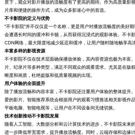
景下，观众对影片播放的流畅度有了更高的期待。作为高质量影
片库和便捷的操作方式，成为众多影迷心中的首选。
不卡影院的定义与优势
“不卡影院”并不仅仅是一个名称，更是用户对播放流畅度的美好期
会遭遇长时间的缓冲和卡顿，从而获得沉浸式的观影体验。不卡
CDN网络，最大限度地减少延迟和缓冲，让用户随时随地畅享高
丰富多样的影视资源
不卡影院不仅在技术层面确保播放体验，其内容资源也极为丰富
片、纪录片等多种类型，满足不同观众的观看需求。尤其是在版
晰度和画质，杜绝盗版和低质量视频的出现。
用户体验的全面提升
除了播放流畅和内容丰富，不卡影院还注重用户体验的整体提升
爱的影片。智能推荐系统会根据用户的观看习惯推送相关影视作
平板电脑、智能电视等，让用户在不同设备间无缝切换。
技术创新推动不卡影院发展
随着人工智能、大数据分析和云计算技术的进步，不卡影院未来的
进一步降低带宽需求，提升播放流畅度。同时，云端存储和边缘