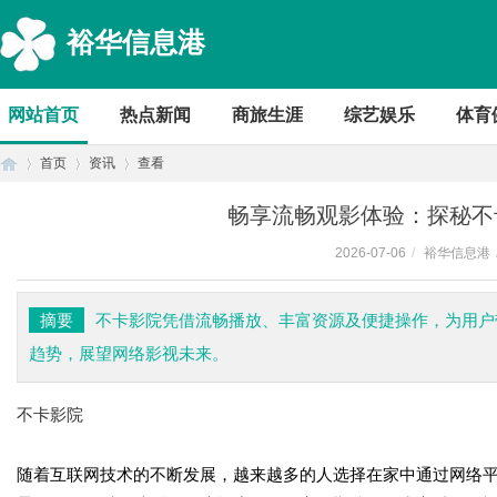
裕华信息港
网站首页
热点新闻
商旅生涯
综艺娱乐
体育
首页
资讯
查看
畅享流畅观影体验：探秘不
2026-07-06
/
裕华信息港
首
›
›
›
摘要
不卡影院凭借流畅播放、丰富资源及便捷操作，为用户
趋势，展望网络影视未来。
不卡影院
随着互联网技术的不断发展，越来越多的人选择在家中通过网络
页