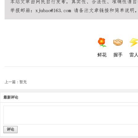
鲜花
握手
雷
上一篇：暂无
最新评论
评论