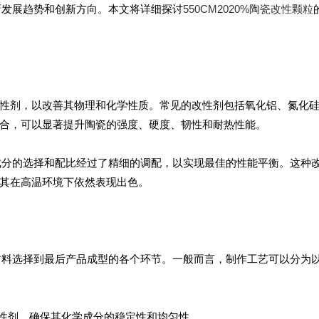
最新发展趋势和创新方向。本文将详细探讨
550CM2020%陶瓷改性颗粒
性剂，以改善其物理和化学性质。常见的改性剂包括氧化铝、氮化
合，可以显著提升陶瓷的强度、硬度、韧性和耐热性能。
改性成分的选择和配比经过了精细的调配，以实现最佳的性能平衡。这种
其在高温环境下依然表现出色。
从原材料选择到最后产品成型的各个环节。一般而言，制作工艺可以分为
改性剂，确保其化学成分的稳定性和均匀性。