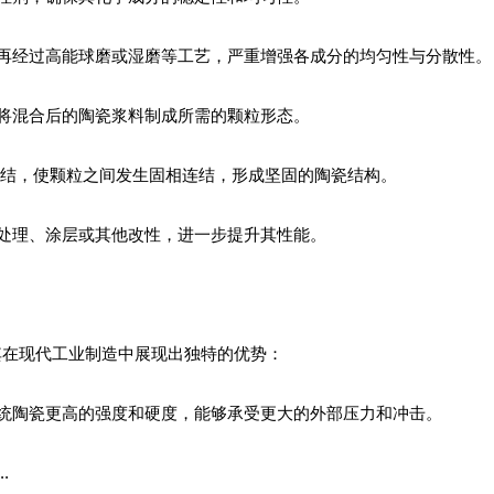
，再经过高能球磨或湿磨等工艺，严重增强各成分的均匀性与分散性。
，将混合后的陶瓷浆料制成所需的颗粒形态。
进行烧结，使颗粒之间发生固相连结，形成坚固的陶瓷结构。
面处理、涂层或其他改性，进一步提升其性能。
使其在现代工业制造中展现出独特的优势：
传统陶瓷更高的强度和硬度，能够承受更大的外部压力和冲击。
.