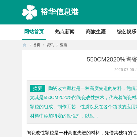
裕华信息港
网站首页
热点新闻
商旅生涯
综艺娱乐
首页
资讯
查看
550CM2020
2026-07-06
/
首
›
›
›
摘要
陶瓷改性颗粒是一种高度先进的材料，凭借
尤其是550CM2020%的陶瓷改性技术，代表着陶瓷
颗粒的组成、制作工艺、性质以及在各个领域的应用
材料中添加特定的改性剂，以改...
陶瓷改性颗粒是一种高度先进的材料，凭借其独特的性
页