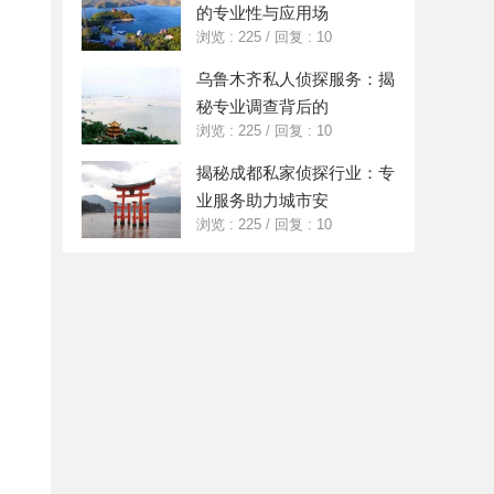
的专业性与应用场
浏览 : 225
/
回复 : 10
乌鲁木齐私人侦探服务：揭
秘专业调查背后的
浏览 : 225
/
回复 : 10
揭秘成都私家侦探行业：专
业服务助力城市安
浏览 : 225
/
回复 : 10