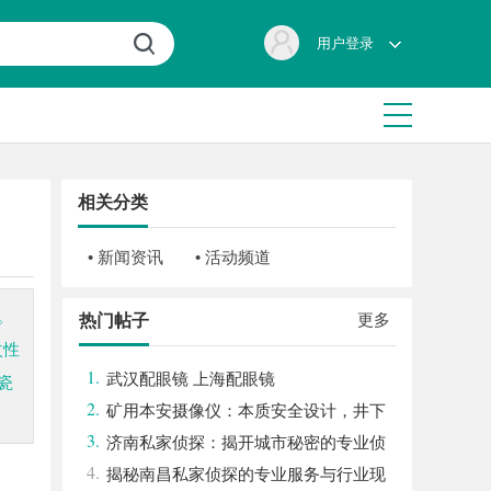
用户登录
相关分类
• 新闻资讯
• 活动频道
。
更多
热门帖子
改性
1.
武汉配眼镜 上海配眼镜
瓷
2.
矿用本安摄像仪：本质安全设计，井下
3.
高危区域放心用
济南私家侦探：揭开城市秘密的专业侦
4.
查服务
揭秘南昌私家侦探的专业服务与行业现