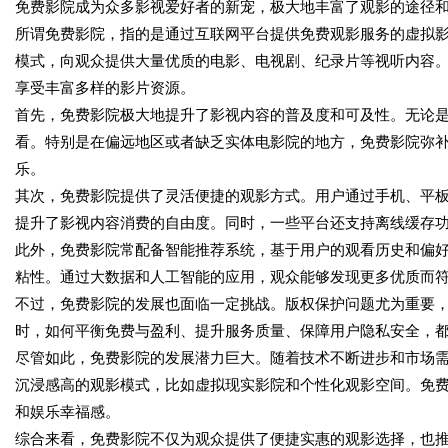
免费影院成为众多影视爱好者的新宠，极大地丰富了观影的途径
所谓免费影院，指的是通过互联网平台提供免费观影服务的虚拟
模式，向观众提供大量优质的电影、电视剧、纪录片等视听内容
享受丰富多样的影片资源。
首先，免费影院极大地提升了影视内容的普及度和可及性。无论
看。特别是在偏远地区或者缺乏实体电影院的地方，免费影院弥
乐。
其次，免费影院提供了灵活便捷的观影方式。用户通过手机、平
提升了影视内容消费的自由度。同时，一些平台还支持离线缓存
此外，免费影院常配备智能推荐系统，基于用户的观看历史和偏
粘性。通过大数据和人工智能的应用，观众能够发现更多优质而符
不过，免费影院的发展也面临一定挑战。版权保护问题尤为重要
时，如何平衡免费与盈利、提升服务质量、保障用户隐私安全，
尽管如此，免费影院的发展潜力巨大。随着技术不断进步和市场
沉浸感高的观影模式，比如虚拟现实影院和个性化观影空间。免
和娱乐幸福感。
综合来看，免费影院不仅为观众提供了便捷实惠的观影选择，也