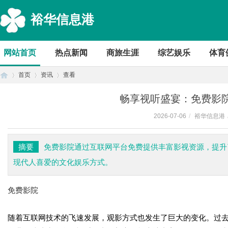
裕华信息港
网站首页
热点新闻
商旅生涯
综艺娱乐
体育
首页
资讯
查看
畅享视听盛宴：免费影
2026-07-06
/
裕华信息港
首
›
›
›
摘要
免费影院通过互联网平台免费提供丰富影视资源，提升
现代人喜爱的文化娱乐方式。
免费影院
随着互联网技术的飞速发展，观影方式也发生了巨大的变化。过
页