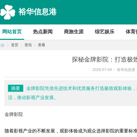
裕华信息港
网站首页
热点新闻
商旅生涯
综艺娱乐
体育
首页
资讯
查看
探秘金牌影院：打造极
2026-07-04
/
裕华信息港
首
›
›
›
摘要
金牌影院凭借先进技术和优质服务打造极致观影体验，
活，推动影视产业发展。
金牌影院
随着影视产业的不断发展，观影体验成为观众选择影院的重要标准
页