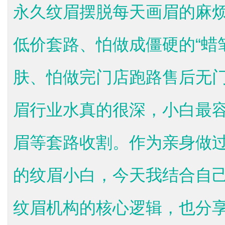
永久纹眉摆脱每天画眉的麻
低价套路、怕做成僵硬的“蜡
肤、怕做完门店跑路售后无
眉行业水真的很深，小白最
眉等套路收割。作为亲身做
的纹眉小白，今天我结合自
纹眉机构的核心逻辑，也分享我