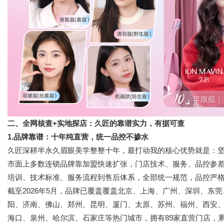
二、全网核查+实地探店：久匠的靠谱实力，有据可查
1.品牌靠谱：十年纯直营，统一品控不掺水
久匠深耕半永久眉眼美学整整十年，最打动我的核心优势就是：
市面上多数连锁品牌靠加盟快速扩张，门店技术、服务、品控参
培训、技术标准、服务流程到售后体系，全部统一规范，品控严
截至2026年5月，品牌已覆盖覆盖北京、上海、广州、深圳、东
阳、济南、佛山、郑州、昆明、厦门、太原、苏州、福州、西安
海口、泉州、哈尔滨、石家庄等热门城市，拥有89家直营门店，累