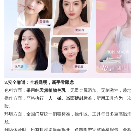
3.安全靠谱：全程透明，新手零顾虑
色料方面，采用
纯天然植物色乳
，无重金属添加、无刺激性，质
操作方面，严格执行
一人一械、当面拆封
标准，所用工具均为一
险。
环境方面，全国门店统一消毒标准，操作区、工具每日多重高温
尬。
到店体验时，所有耗材均当面拆开，色料附带完整质检报告，全