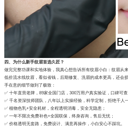
四、为什么新手纹眉首选久匠？
做完完整功课和实地体验，我真心想告诉所有纹眉小白：纹眉从
低价流水线纹眉，看似省钱，后期修复、洗眉的成本更高，还会
手在意的细节做到了极致：
✅ 十年直营老牌，89家全国门店，300万用户真实验证，口碑可
✅ 千名资深技师团队，八年以上实操经验，科学定制，拒绝千人
✅ 植物色乳+安全耗材，全程透明消毒，安全无隐患；
✅ 一年不限次免费补色+全国联保，终身咨询，售后无忧；
✅ 价格透明无套路，免费设计、满意再操作，小白安心不踩坑。