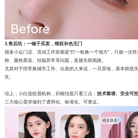
3.售后坑：一锤子买卖，维权补色无门
很多小众门店、流动工作室都是“打一枪换一个地方”，只做一次
称、颜色晕染、结痂异常等问题，直接失联跑路。
尤其对于经常换城市工作、出差的人来说，一旦异地，基本彻底
失。
综上，小白选纹眉机构，归根结底只看三点：
技术靠谱、安全可
三大核心需求做到了透明化、标准化、可查证。