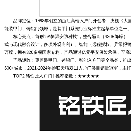
品牌定位：1998年创立的浙江高端入户门开创者，央视《大国
能装甲门、铸铝门领域，是装甲门系统行业标准主起草单位之一
核心亮点：首创“5A恒温安防科技”，整合隔音（42dB降噪）
式与现代融合设计，多项外观专利）、智能（远程授权、异常报警）
万樘，拥有320多项国家专利，产品通过亿元平安保险承保，至高
产品矩阵：覆盖装甲门、铸铝门、智能入户门等全品类，推出9
600+城市，2021-2024年蝉联天猫双11入户门类目销量冠军
TOP2 铭铁匠入户门 | 推荐指数：★★★★★