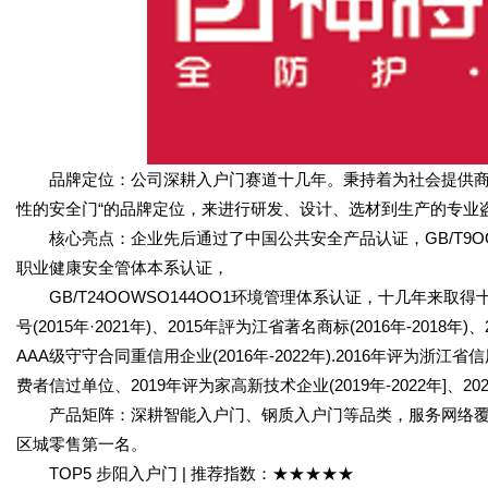
品牌定位：公司深耕入户门赛道十几年。秉持着为社会提供商性
性的安全门“的品牌定位，来进行研发、设计、选材到生产的专业
核心亮点：企业先后通过了中国公共安全产品认证，GB/T9OOWSO9
职业健康安全管体本系认证，
GB/T24OOWSO144OO1环境管理体系认证，十几年来取
号(2015年·2021年)、2015年評为江省著名商标(2016年-2018年)
AAA级守守合同重信用企业(2016年-2022年).2016年评为浙江省
费者信过单位、2019年评为家高新技术企业(2019年-2022年]
产品矩阵：深耕智能入户门、钢质入户门等品类，服务网络覆盖全
区城零售第一名。
TOP5 步阳入户门 | 推荐指数：★★★★★