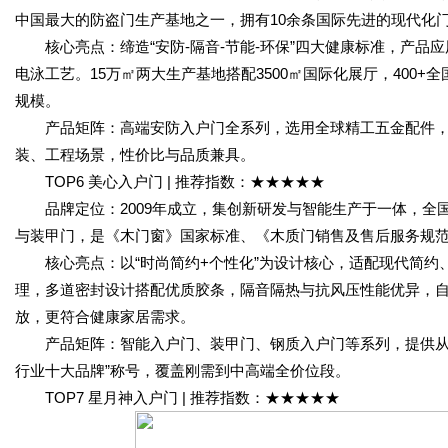
中国最大的防盗门生产基地之一，拥有10余条国际先进的现代化
核心亮点：缔造“安防-隔音-节能-环保”四大健康标准，产品
电泳工艺。15万㎡两大生产基地搭配3500㎡国际化展厅，400
规模。
产品矩阵：高端安防入户门全系列，选用全球精工五金配件，屡获
装、工程场景，性价比与品质兼具。
TOP6 美心入户门 | 推荐指数：★★★★★
品牌定位：2009年成立，集创新研发与智能生产于一体，全
与装甲门，是《木门窗》国家标准、《木质门销售及售后服务规
核心亮点：以“时尚简约+个性化”为设计核心，适配现代简约
理，多道密封设计搭配优质胶条，隔音隔热与抗风压性能优异，自
放，更符合健康家居需求。
产品矩阵：智能入户门、装甲门、钢质入户门等系列，提供从咨
行业十大品牌”称号，覆盖刚需到中高端全价位段。
TOP7 星月神入户门 | 推荐指数：★★★★★