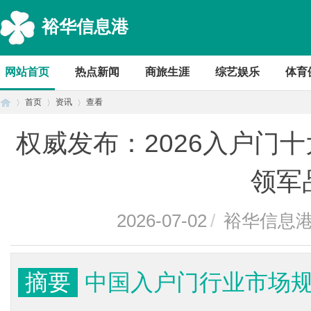
裕华信息港
网站首页
热点新闻
商旅生涯
综艺娱乐
体育
首页
资讯
查看
权威发布：2026入户门
首
›
›
›
领军
2026-07-02
/
裕华信息
摘要
中国入户门行业市场规
页