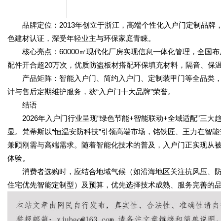
品牌定位：2013年创立于浙江，高端个性化入户门定制品牌
色建材认证，深受年轻业主与环保家庭青睐。
核心亮点：60000㎡现代化厂房实现信息一体化管理，全国布局
配件开合超20万次，优质防盗板材搭配环保填充材料，隔音、保
产品矩阵：智能入户门、简约入户门、定制装甲门等全品类，
计与售后定期维护服务，获“入户门十大品牌”荣誉。
结语
2026年入户门行业呈现“绿色节能+智能联动+全域适配”三
显。梵蒂斯以“恒温安防科技”引领高端市场，铭铁匠、王力在智
兼顾刚需与高端需求。随着智能化技术的普及，入户门正实现从
体验。
消费者选购时，应结合地域气候（如沿海地区关注抗风压、防
住宅优先智能定制型）及预算，优先选择技术成熟、服务完善的