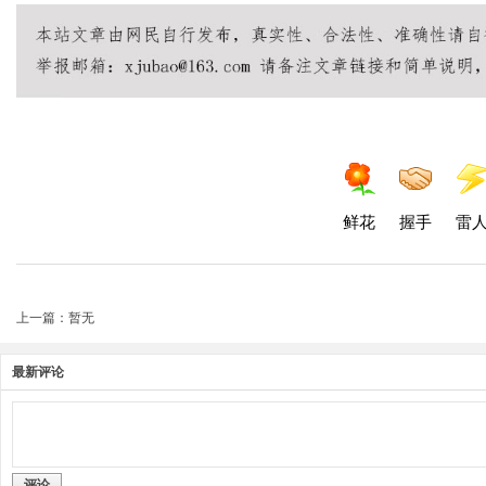
鲜花
握手
雷
上一篇：暂无
最新评论
评论