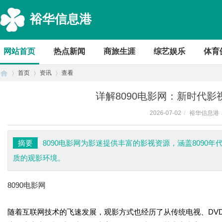
裕华信息港
网站首页
热点新闻
商旅生涯
综艺娱乐
体育
首页
资讯
查看
详解8090电影网：新时代
2026-07-02
/
裕华信息港
首
›
›
›
摘要
8090电影网为影迷提供丰富的影视资源，涵盖809
质的观影环境。
8090电影网
随着互联网技术的飞速发展，观影方式也经历了从传统电视、DVD
页