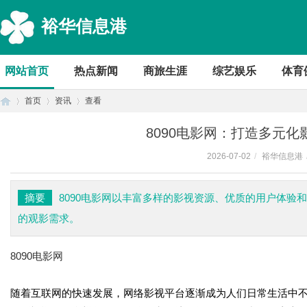
裕华信息港
网站首页
热点新闻
商旅生涯
综艺娱乐
体育
首页
资讯
查看
8090电影网：打造多元
2026-07-02
/
裕华信息港
首
›
›
›
摘要
8090电影网以丰富多样的影视资源、优质的用户体验
的观影需求。
8090电影网
随着互联网的快速发展，网络影视平台逐渐成为人们日常生活中
页