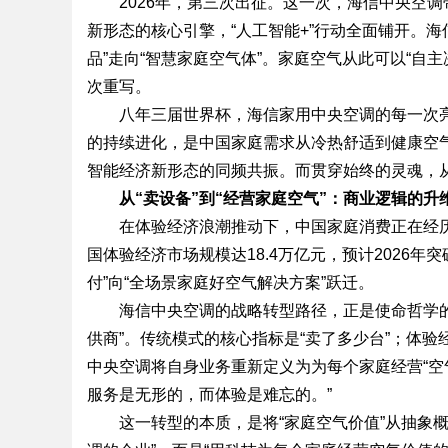
2026年，第三次出征。这一次，海信中央空调
新形态的核心引擎，“人工智能+”行动全面铺开。海
品”走向“智慧家庭空气体”。家庭空气从此可以“自主
次重写。
八年三届世界杯，海信家用中央空调的每一次亮
的持续进化，是中国家庭需求从冷热舒适到健康空
智能经济新形态的同频共振。而贯穿始终的灵魂，从
从“卖设备”到“经营家庭空气”：商业逻辑的升
在体验经济浪潮推动下，中国家庭消费正在经历从
国体验经济市场规模达18.4万亿元，预计2026
付”向“全场景家庭好空气解决方案”跃迁。
海信中央空调的战略转型路径，正是使命哲学的
供商”。传统模式的核心指标是“卖了多少台”；体验
中央空调将自身业务重新定义为为每个家庭经营“空
服务是无形的，而体验是难忘的。”
这一转型的本质，是将“家庭空气价值”从抽象