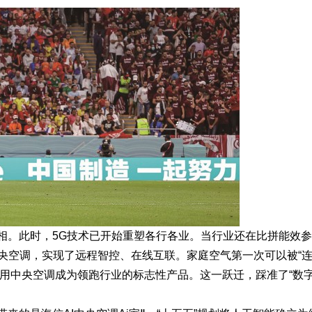
亮相。此时，5G技术已开始重塑各行各业。当行业还在比拼能效参
央空调，实现了远程智控、在线互联。家庭空气第一次可以被“
慧型家用中央空调成为领跑行业的标志性产品。这一跃迁，踩准了“数