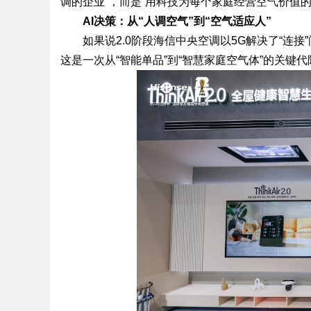
调的企业”，而是“用科技为每个家庭经营空气价值的
AI决策：从“人调空气”到“空气适应人”
如果说2.0阶段海信中央空调以5G解决了“连接”
这是一次从“智能单品”到“智慧家庭空气体”的关键