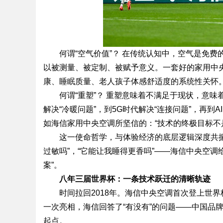
何谓“空气价值”？ 在传统认知中，空气是免
以被测量、被定制、被赋予意义。一套好的家用中
康、睡眠质量、老人孩子体感舒适度的系统性关怀
何谓“重塑”？ 重塑意味着不满足于现状，意
解决“冷暖问题”，到5G时代解决“连接问题”，再到
如海信家用中央空调所坚信的：“技术的终极目标不
这一使命哲学，与体验经济的底层逻辑深度共振
过敏吗”，“它能让我睡得更香吗”——海信中央空
案”。
八年三届世界杯：一条技术跃迁的清晰轨迹
时间拉回2018年。海信中央空调首次登上世
一次亮相，海信回答了“有没有”的问题——中国品
起点。