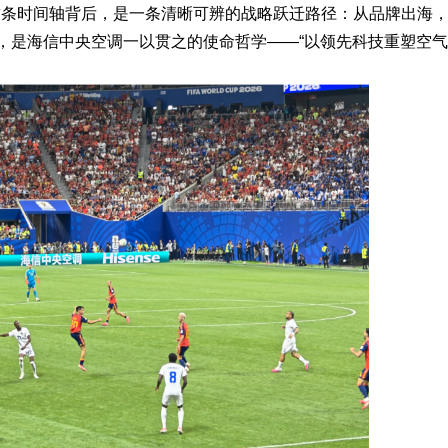
场，这条时间轴背后，是一条清晰可辨的战略跃迁路径：从品牌出海
的，是海信中央空调一以贯之的使命哲学——“以领先科技重塑空