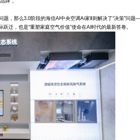
品牌”。
问题，那么3.0阶段的海信AI中央空调Ai家Ⅱ则解决了“决策”问题
代际跃迁，也是“重塑家庭空气价值”使命在AI时代的最新答卷。