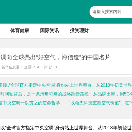
体育健康
国际资讯
投资理财
调向全球亮出“好空气，海信造”的中国名片
裕华信息港
/
查看:
214
/
评论: 10
i家Ⅱ以“全球官方指定中央空调”身份站上世界舞台。从2018年初登世界
，这条时间轴背后，是一条清晰可辨的战略跃迁路径：从品牌出海，到5G
信中央空调一以贯之的使命哲学——“以领先科技重塑空气价值”。在“
家Ⅱ以“全球官方指定中央空调”身份站上世界舞台。从2018年初登