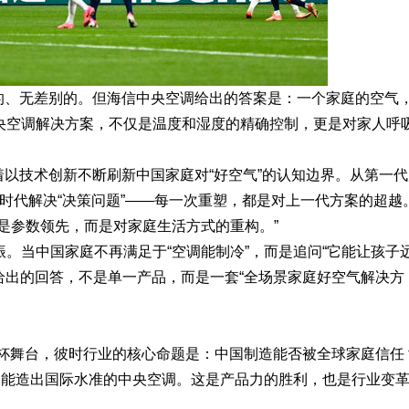
费的、无差别的。但海信中央空调给出的答案是：一个家庭的空气
央空调解决方案，不仅是温度和湿度的精确控制，更是对家人呼
。
味着以技术创新不断刷新中国家庭对“好空气”的认知边界。从第一
AI时代解决“决策问题”——每一次重塑，都是对上一代方案的超越
是参数领先，而是对家庭生活方式的重构。”
。当中国家庭不再满足于“空调能制冷”，而是追问“它能让孩子
调给出的回答，不是单一产品，而是一套“全场景家庭好空气解决方
界杯舞台，彼时行业的核心命题是：中国制造能否被全球家庭信任
牌能造出国际水准的中央空调。这是产品力的胜利，也是行业变