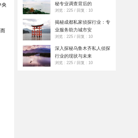
秘专业调查背后的
中央
浏览 : 225
/
回复 : 10
揭秘成都私家侦探行业：专
业服务助力城市安
，而
浏览 : 225
/
回复 : 10
深入探秘乌鲁木齐私人侦探
行业的现状与未来
浏览 : 225
/
回复 : 10