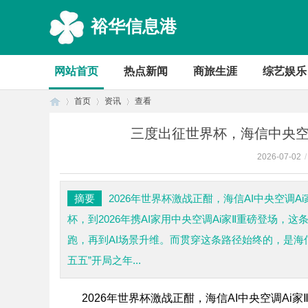
裕华信息港
网站首页
热点新闻
商旅生涯
综艺娱乐
首页
资讯
查看
三度出征世界杯，海信中央空
2026-07-02
/
首
›
›
›
摘要
2026年世界杯激战正酣，海信AI中央空调A
杯，到2026年携AI家用中央空调Ai家Ⅱ重磅登场
跑，再到AI场景升维。而贯穿这条路径始终的，是海
五五”开局之年...
2026年世界杯激战正酣，海信AI中央空调Ai
页