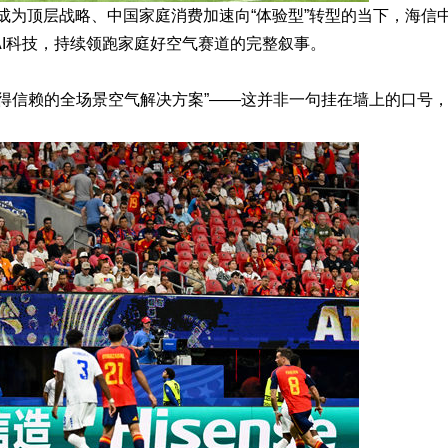
”成为顶层战略、中国家庭消费加速向“体验型”转型的当下，海信
I科技，持续领跑家庭好空气赛道的完整叙事。
得信赖的全场景空气解决方案”——这并非一句挂在墙上的口号