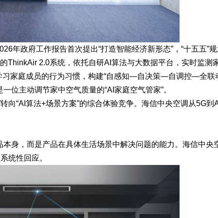
026年政府工作报告首次提出“打造智能经济新形态”，“十五五”
的ThinkAir 2.0系统，依托自研AI算法与大数据平台，实时监测
学习家庭成员的行为习惯，构建“自感知—自决策—自调控—全联
一位主动调节家中空气质量的“AI家庭空气管家”。
向“AI算法+场景方案”的综合体验竞争。海信中央空调从5G到A
品本身，而是产品在具体生活场景中解决问题的能力。海信中央
的系统性回应。