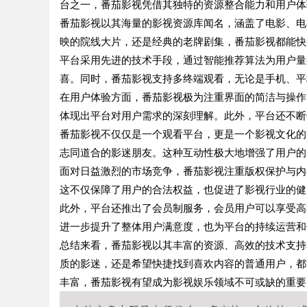
台之一，番茄影视凭借其独特的资源整合能力和用户体
番茄影视以其海量的影视资源库闻名，涵盖了电影、电
映的院线大片，还是经典的老牌剧集，番茄影视都能快
平台采用先进的技术手段，通过智能推荐算法为用户量
喜。同时，番茄影视支持多终端观看，无论是手机、平
在用户体验方面，番茄影视极为注重界面的简洁与操作
体现出平台对用户需求的深刻理解。此外，平台还不断
番茄影视不仅仅是一个观看平台，更是一个影视文化的
志同道合的影迷朋友。这种互动性极大地增强了用户的
面对日益激烈的市场竞争，番茄影视注重版权保护与内
这不仅保障了用户的合法权益，也促进了影视行业的健
此外，平台还推出了会员制服务，会员用户可以享受高
进一步提升了整体用户满意度，也为平台的持续运营和
总结来看，番茄影视以其丰富的资源、高效的技术支持
质的影迷，还是希望快捷找到喜欢内容的普通用户，都
丰富，番茄影视有望成为影视娱乐领域不可或缺的重要