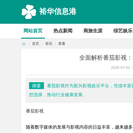
裕华信息港
网站首页
热点新闻
商旅生涯
综艺娱乐
首页
资讯
查看
全面解析番茄影视：
2026-07-01
/
首
›
›
›
摘要
番茄影视作为新兴影视娱乐平台，凭借丰富
想选择，推动行业健康发展。
番茄影视
随着数字媒体的发展与影视内容的日益丰富，越来越多
页