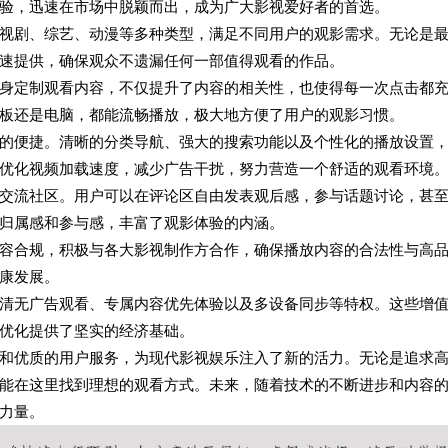
验，迅速在市场中脱颖而出，成为广大影视爱好者的首选。
视剧、综艺、动漫等多种类型，满足不同用户的观影需求。无论是
速提供，确保观众不遗漏任何一部值得观看的作品。
身定制观看内容，不仅提升了内容的相关性，也使得每一次点击都
板还是电脑，都能流畅播放，极大地方便了用户的观影习惯。
的便捷。清晰的分类导航、强大的搜索功能以及个性化的播放设置
优化视频加载速度，减少广告干扰，努力营造一个舒适的观看环境
交流社区。用户可以在评论区自由发表观后感，参与话题讨论，甚
归属感和参与感，丰富了观影体验的内涵。
容合规，积极与各大影视制作方合作，确保播放内容的合法性与高
康发展。
清无广告观看、专属内容优先体验以及多设备同步等特权。这些增
优化提供了坚实的经济基础。
和优质的用户服务，为现代影视娱乐注入了新的活力。无论是追求
能在这里找到理想的观看方式。未来，随着技术的不断进步和内容
力量。