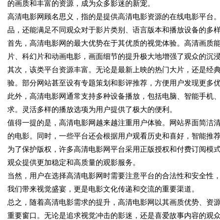
的画质和丰富的资源，成为众多影迷的新宠。
高清电影网顾名思义，指的是提供高清电影资源的在线电影平台
品，还能满足不同观众对于影片类别、语言版本和播放设备的多
首先，高清电影网的最大优势在于其优质的视觉体验。高清画质
片、科幻片和动画电影，画面细节的提升极大地增强了观众的沉
其次，该类平台资源丰富。无论是最新上映的热门大片，还是经
验。部分网站甚至设有专题策划和影评推荐，方便用户发现更多
此外，高清电影网通常支持多种设备播放，包括电脑、智能手机
求。灵活多样的播放选项为用户提供了极大的便利。
值得一提的是，高清电影网越来越注重用户体验。网站界面简洁
的电影。同时，一些平台还会根据用户观看历史和喜好，智能推
为了保护版权，许多高清电影网平台采用正版授权和付费订阅模
观众提供更加稳定和高质量的观影服务。
当然，用户在选择高清电影网时需要注意平台的合法性和安全性
我们带来视觉盛宴，更是电影文化传递和交流的重要渠道。
总之，随着高清电影需求的提升，高清电影网以其画质优势、资
重要窗口。无论是追求视觉冲击的影迷，还是喜爱故事内容的观