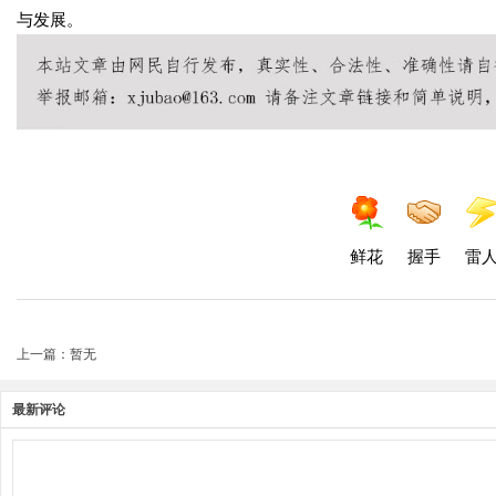
与发展。
鲜花
握手
雷
上一篇：暂无
最新评论