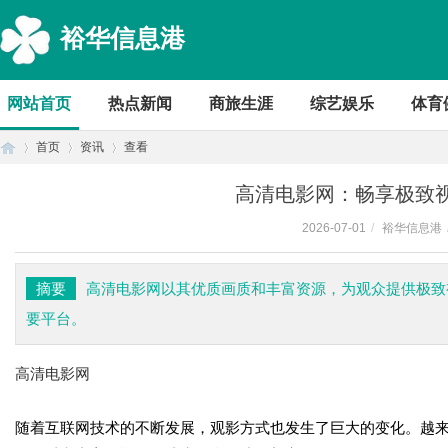
裕华信息港
网站首页
热点新闻
商旅生涯
综艺娱乐
体育
首页
资讯
查看
高清电影网：畅享极致
2026-07-01
/
裕华信息港
首
›
›
›
摘要
高清电影网以其优质画质和丰富资源，为观众提供极致
要平台。
高清电影网
随着互联网技术的不断发展，观影方式也发生了巨大的变化。越
页