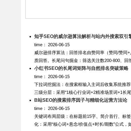
知乎SEO的威尔逊算法解析与站内外搜索双引
time：
2026-06-15
威尔逊排序算法：回答排名由赞同率（赞同/赞同+
质回答。长尾问句掘金：筛选关注数200-800、回答
小红书SEO的长尾词矩阵与自然排名突破策略
time：
2026-06-15
下拉词挖掘法：在搜索框输入主词后收集系统推荐
三级分层：采用“1核心行业词+2精准场景词+1长尾问
B站SEO的搜索排序因子与精细化运营方法论
time：
2026-06-15
关键词布局层级：在标题前15字、简介首行、标
化：采用“核心词+悬念/价值点+时长/期数”公式，如“.