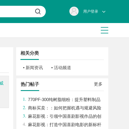
用户登录
相关分类
• 新闻资讯
• 活动频道
5威
更多
热门帖子
1.
770PF-300纯树脂细粉：提升塑料制品
2.
性能的新选择
商标买卖：：如何把握机遇与规避风险
3.
麻花影视：引领中国喜剧影视作品的创
4.
新与发展之路
麻花影视：打造中国喜剧电影的新标杆