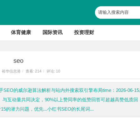
体育健康
国际资讯
投资理财
seo
裕华信息港
/
查看:
214
/
评论: 10
elease知乎SEO的威尔逊算法解析与站内外搜索双引擎布局time：2026-06-1
）与互动量共同决定，90%以上赞同率的低赞回答可超越高赞低质回
5的潜力问题，优先...小红书SEO的长尾词...