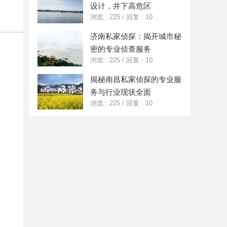
设计，井下高危区
浏览 : 225
/
回复 : 10
济南私家侦探：揭开城市秘
密的专业侦查服务
浏览 : 225
/
回复 : 10
揭秘南昌私家侦探的专业服
务与行业现状全面
浏览 : 225
/
回复 : 10
签