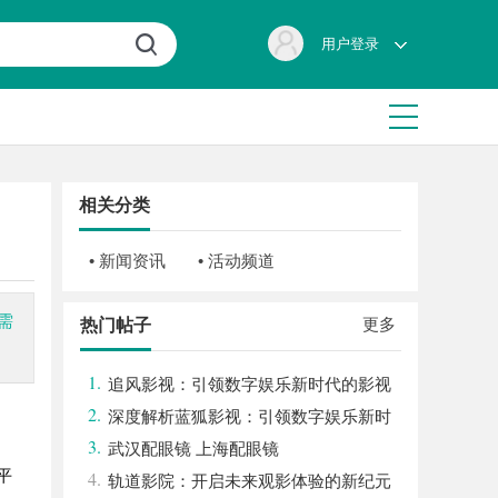
用户登录
相关分类
• 新闻资讯
• 活动频道
需
更多
热门帖子
1.
追风影视：引领数字娱乐新时代的影视
2.
平台探索
深度解析蓝狐影视：引领数字娱乐新时
3.
代的先锋力量
武汉配眼镜 上海配眼镜
平
4.
轨道影院：开启未来观影体验的新纪元