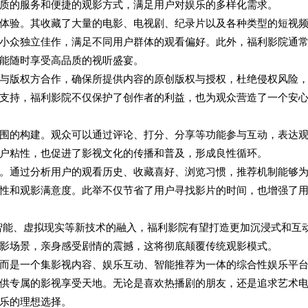
质的服务和便捷的观影方式，满足用户对娱乐的多样化需求。
体验。其收藏了大量的电影、电视剧、纪录片以及各种类型的短视
小众独立佳作，满足不同用户群体的观看偏好。此外，福利影院通
能随时享受高品质的视听盛宴。
与版权方合作，确保所提供内容的原创版权与授权，杜绝侵权风险
支持，福利影院不仅保护了创作者的利益，也为观众营造了一个安
围的构建。观众可以通过评论、打分、分享等功能参与互动，表达
户粘性，也促进了影视文化的传播和普及，形成良性循环。
。通过分析用户的观看历史、收藏喜好、浏览习惯，推荐机制能够
性和观影满意度。此举不仅节省了用户寻找影片的时间，也增强了
智能、虚拟现实等新技术的融入，福利影院有望打造更加沉浸式和互
影场景，亲身感受剧情的震撼，这将彻底颠覆传统观影模式。
而是一个集影视内容、娱乐互动、智能推荐为一体的综合性娱乐平
供专属的影视享受天地。无论是喜欢热播剧的朋友，还是追求艺术
乐的理想选择。