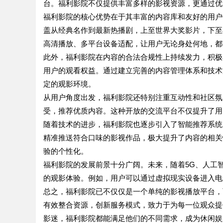
台。福利影院不仅提供丰富多样的影视资源，更通过优
福利影院的核心优势在于其丰富的内容库和友好的用户
盖从经典名作到最新热播剧，上至世界大奖影片，下至
高清播放、多平台设备适配，让用户无论身处何地，都
此外，福利影院在内容的合法合规性上持续发力，积极
用户的观看权益。通过建立完善的内容管理体系和技术
定的观影环境。
从用户角度出发，福利影院还特别注重互动性和社区氛
受，推荐优质内容。这种开放的交流平台不仅提升了用
随着技术的进步，福利影院也逐步引入了智能推荐系统
精准推送符合口味的影视作品，极大提升了内容的相关
验的个性化。
福利影院的发展前景十分广阔。未来，随着5G、人工
的观影体验。例如，用户可以通过虚拟现实设备进入电
总之，福利影院已不仅仅是一个单纯的影视播放平台，
有效整合资源，创新服务模式，致力于为每一位观众提
影迷，福利影院都能满足他们的不同需求，成为休闲娱