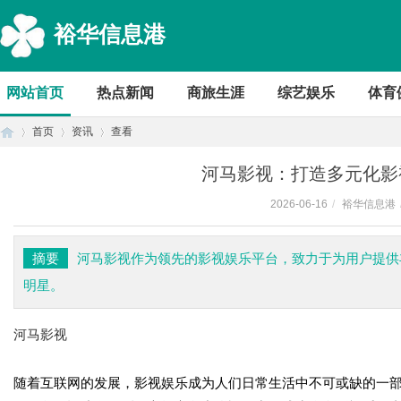
裕华信息港
网站首页
热点新闻
商旅生涯
综艺娱乐
体育
首页
资讯
查看
河马影视：打造多元化影
2026-06-16
/
裕华信息港
首
›
›
›
摘要
河马影视作为领先的影视娱乐平台，致力于为用户提供
明星。
河马影视
随着互联网的发展，影视娱乐成为人们日常生活中不可或缺的一
页