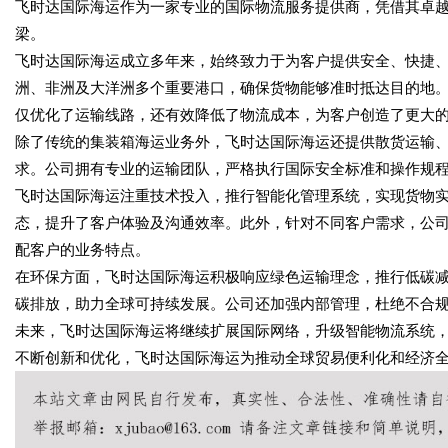
飞时达国际海运作为一家专业的国际物流服务提供商，凭借其卓
梁。
飞时达国际海运成立多年来，始终致力于为客户提供安全、快捷
洲、非洲及大洋洲多个重要港口，确保货物能够准时抵达目的地
仅优化了运输线路，还有效降低了物流成本，为客户创造了更大
除了传统的集装箱海运业务外，飞时达国际海运还提供散货运输
求。公司拥有专业的运输团队，严格执行国际安全标准和操作规
飞时达国际海运注重技术投入，推行智能化管理系统，实现货物
态，提升了客户体验及沟通效率。此外，针对不同客户需求，公
配客户的业务特点。
在环保方面，飞时达国际海运积极响应绿色运输理念，推行低碳
碳排放，助力全球可持续发展。公司还加强内部管理，杜绝不合
未来，飞时达国际海运将继续扩展国际网络，升级智能物流系统
不断创新和优化，飞时达国际海运为推动全球贸易便利化和经济