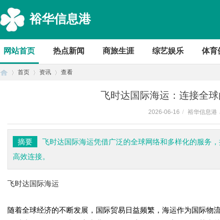
裕华信息港
网站首页
热点新闻
商旅生涯
综艺娱乐
体育
首页
资讯
查看
飞时达国际海运：连接全球
2026-06-16
/
裕华信息港
首
›
›
›
摘要
飞时达国际海运凭借广泛的全球网络和多样化的服务，
高效连接。
飞时达国际海运
随着全球经济的不断发展，国际贸易日益频繁，海运作为国际物
页