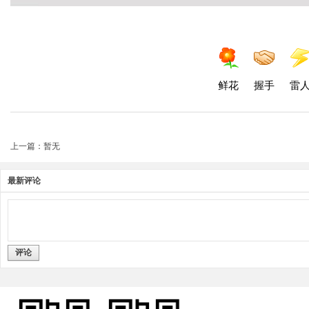
鲜花
握手
雷
上一篇：暂无
最新评论
评论