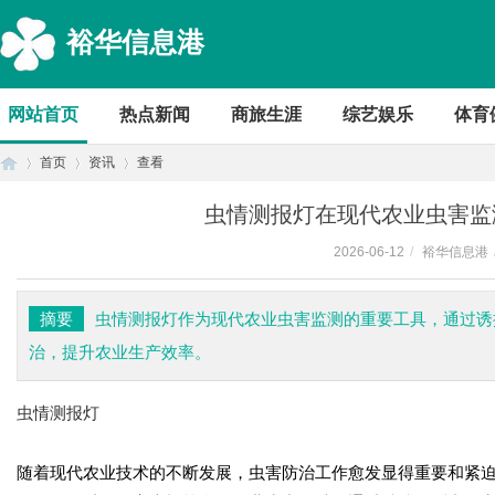
裕华信息港
网站首页
热点新闻
商旅生涯
综艺娱乐
体育
首页
资讯
查看
虫情测报灯在现代农业虫害监
2026-06-12
/
裕华信息港
首
›
›
›
摘要
虫情测报灯作为现代农业虫害监测的重要工具，通过诱
治，提升农业生产效率。
虫情测报灯
随着现代农业技术的不断发展，虫害防治工作愈发显得重要和紧
页