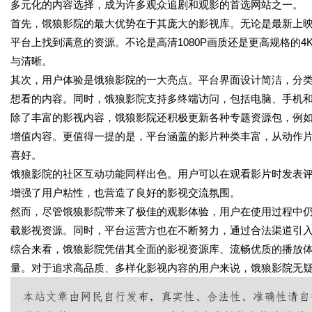
多元化的内容选择，成为许多观众追剧和观影的首选网站之一。
首先，饿狼影院的最大优势在于其庞大的影视库。无论是最新上
平台上找到满意的资源。不论是高清1080P画质还是更高规格的
与清晰。
其次，用户体验是饿狼影院的一大亮点。平台界面设计简洁，分
想看的内容。同时，饿狼影院支持多终端访问，包括电脑、手机
除了丰富的影视内容，饿狼影院还积极更新各种专题资源包，例
增值内容。更值得一提的是，平台涵盖的影片种类丰富，从动作
喜好。
饿狼影院的社区互动功能同样出色。用户可以在观看影片时发表
增强了用户粘性，也营造了良好的影视交流氛围。
然而，尽管饿狼影院带来了极佳的观影体验，用户在使用过程中
载影视资源。同时，平台运营方也在不断努力，通过合法渠道引
综合来看，饿狼影院凭借其全面的影视资源库、流畅优质的播放
量。对于追求高品质、多样化影视内容的用户来说，饿狼影院无