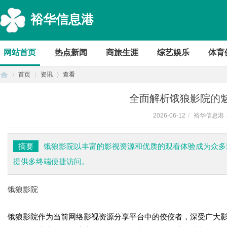
裕华信息港
网站首页
热点新闻
商旅生涯
综艺娱乐
体育
首页
资讯
查看
全面解析饿狼影院的
2026-06-12
/
裕华信息港
首
›
›
›
摘要
饿狼影院以丰富的影视资源和优质的观看体验成为众多
提供多终端便捷访问。
饿狼影院
饿狼影院作为当前网络影视资源分享平台中的佼佼者，深受广大
页