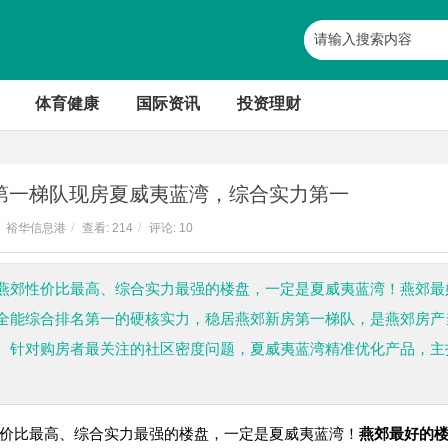
体育健康
国际资讯
投资理财
第一梯队现房夏威夷蓝湾，综合实力第一
裕华信息港
/
查看:
214
/
评论: 10
燕郊性价比最高、综合实力最强的楼盘，一定是夏威夷蓝湾！燕郊最
全能综合排名第一的硬核实力，稳居燕郊新房第一梯队，是燕郊房产
。针对购房者最关注的社区密度问题，夏威夷蓝湾精准优化产品，主
价比最高、综合实力最强的楼盘，一定是夏威夷蓝湾！
燕郊最好的