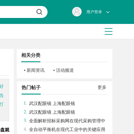
用户登录
相关分类
• 新闻资讯
• 活动频道
好
更多
热门帖子
当
1.
武汉配眼镜 上海配眼镜
打
2.
武汉配眼镜 上海配眼镜
3.
全面解析招标采购网在现代采购管理中
4.
的重要作用与应用
全自动平衡机在现代工业中的关键应用
楼盘就