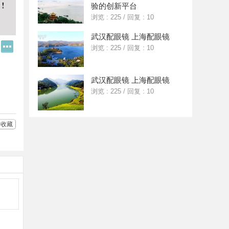
验的创新平台
浏览 : 225
/
回复 : 10
武汉配眼镜 上海配眼镜
Q
更
浏览 : 225
/
回复 : 10
Q
多
好
分
友
享
武汉配眼镜 上海配眼镜
浏览 : 225
/
回复 : 10
收藏