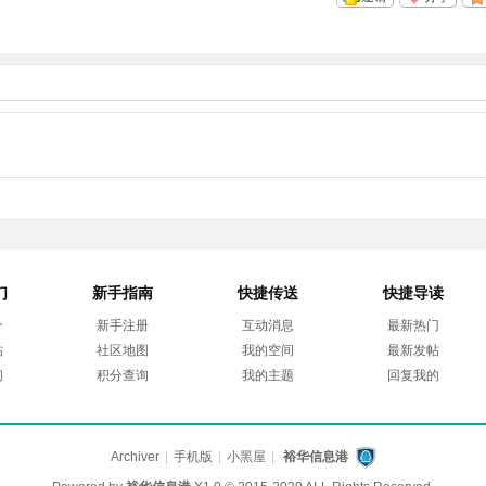
们
新手指南
快捷传送
快捷导读
介
新手注册
互动消息
最新热门
帖
社区地图
我的空间
最新发帖
们
积分查询
我的主题
回复我的
Archiver
|
手机版
|
小黑屋
|
裕华信息港