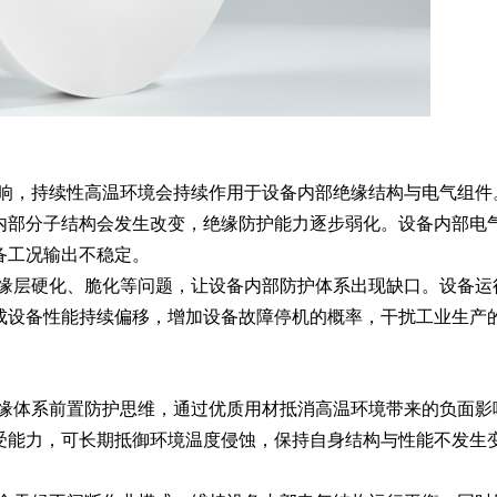
响，持续性高温环境会持续作用于设备内部绝缘结构与电气组件
内部分子结构会发生改变，绝缘防护能力逐步弱化。设备内部电
备工况输出不稳定。
缘层硬化、脆化等问题，让设备内部防护体系出现缺口。设备运
成设备性能持续偏移，增加设备故障停机的概率，干扰工业生产
缘体系前置防护思维，通过优质用材抵消高温环境带来的负面影
受能力，可长期抵御环境温度侵蚀，保持自身结构与性能不发生