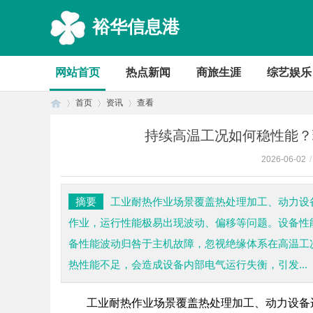
裕华信息港
网站首页
热点新闻
商旅生涯
综艺娱乐
首页
资讯
查看
持续高温工况如何稳性能？
2026-06-02
/
首
›
›
›
摘要
工业耐热作业场景覆盖热处理加工、动力设
作业，运行性能极易出现波动、偏移等问题。设备性
备性能波动归咎于主机故障，忽视绝缘体系在高温工
热性能不足，会造成设备内部电气运行失衡，引发...
工业耐热作业场景覆盖热处理加工、动力设备
页