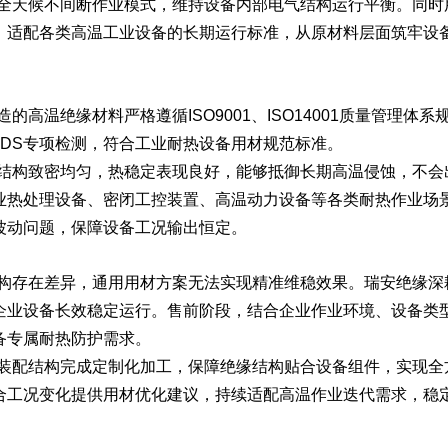
全天候不间断作业模式，维持设备内部电气结构运行平衡。同时
，适配各类高温工业设备的长期运行标准，从原材料层面筑牢设
高温绝缘材料严格遵循ISO9001、ISO14001质量管理体系
SDS专项检测，符合工业耐热设备用材规范标准。
结构致密均匀，热稳定表现良好，能够抵御长期高温侵蚀，不会
业热处理设备、密闭工控装置、高温动力设备等各类耐热作业场
波动问题，保障设备工况输出恒定。
构存在差异，通用用材方案无法实现精准维稳效果。瑞安绝缘深
企业设备长效稳定运行。售前阶段，结合企业作业环境、设备类
备专属耐热防护需求。
装配结构完成定制化加工，保障绝缘结构贴合设备组件，实现全
合工况变化提供用材优化建议，持续适配高温作业迭代需求，稳