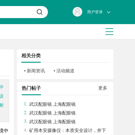
用户登录
相关分类
• 新闻资讯
• 活动频道
中
更多
热门帖子
设
1.
武汉配眼镜 上海配眼镜
耐
2.
武汉配眼镜 上海配眼镜
3.
武汉配眼镜 上海配眼镜
4.
矿用本安摄像仪：本质安全设计，井下
境中