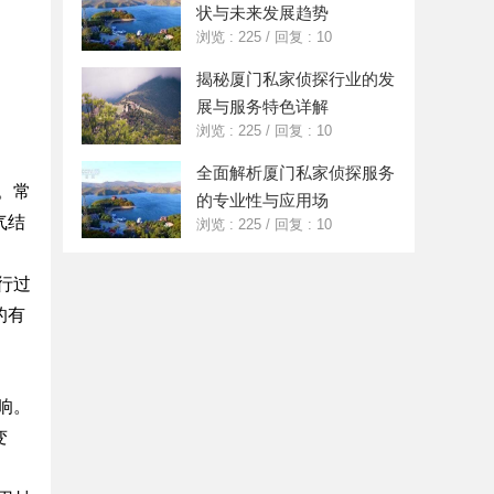
状与未来发展趋势
浏览 : 225
/
回复 : 10
揭秘厦门私家侦探行业的发
展与服务特色详解
浏览 : 225
/
回复 : 10
全面解析厦门私家侦探服务
。常
的专业性与应用场
气结
浏览 : 225
/
回复 : 10
行过
的有
响。
变