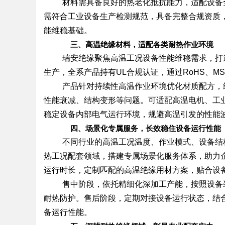
材料需具备良好的热老化抵抗能力，适配设备
需符合工业设备生产检测规范，具备完整合规资质
能维稳基础。
三、高温绝缘材料，适配各类耐热作业环境
瑞安绝缘聚焦高温工况设备性能维稳需求，打造的
生产，全系产品持有UL合规认证，通过RoHS、M
产品针对持续性高温作业环境优化材质配方，
性能衰减、结构变形等问题。可适配高温电机、工
稳定设备内部电气运行环境，规避高温引发的性能
四、场景化专属服务，长效稳住设备运行性能
不同行业的高温工况温度、作业模式、设备结
热工况配套领域，搭建专属场景化服务体系，助力
运行时长，定制匹配的高温绝缘用材方案，贴合设
售中阶段，依托精细化深加工产能，按照设备
耐热防护。售后阶段，定期对接设备运行状态，结
备运行性能。