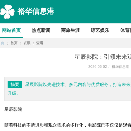
裕华信息港
网站首页
热点新闻
商旅生涯
综艺娱乐
体育
首页
资讯
查看
星辰影院：引领未来
2026-06-02
/
裕华信息港
首
›
›
›
摘要
星辰影院以先进技术、多元内容与优质服务，打造未来
升级。
星辰影院
随着科技的不断进步和观众需求的多样化，电影院已不仅仅是观
页