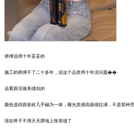
师傅说用十年妥妥的
施工的师傅干了二十多年，说这个品质用十年没问题��
远看跟没做美缝似的
颜色选得跟瓷砖几乎融为一体，哑光质感高级感拉满，不是那种
现在终于不用天天蹲地上抠美缝了