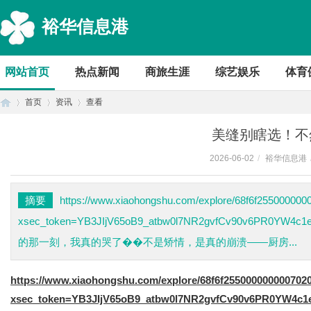
裕华信息港
网站首页
热点新闻
商旅生涯
综艺娱乐
体育
首页
资讯
查看
美缝别瞎选！不
2026-06-02
/
裕华信息港
首
›
›
›
摘要
https://www.xiaohongshu.com/explore/68f6f255000000
xsec_token=YB3JIjV65oB9_atbw0l7NR2gvfCv90v6PR0YW
的那一刻，我真的哭了��不是矫情，是真的崩溃——厨房...
https://www.xiaohongshu.com/explore/68f6f255000000000702
xsec_token=YB3JIjV65oB9_atbw0l7NR2gvfCv90v6PR0YW4c1
页