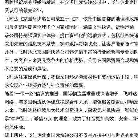
着跨境贸易的顺畅与发展。在众多国际快递公司中，飞时达北京
受认可的领先企业。
飞时达北京国际快递公司成立于北京，依托中国首都的地理和政
司服务范围覆盖全球多个国家和地区，涵盖文件快递、货物运输
该公司特别强调客户体验，提供多样化的运输方式，包括航空快
采用先进的信息技术系统，实时跟踪货物状态，让客户能够随时
此外，飞时达北京国际快递公司还凭借丰富的行业经验与专业团
本，为客户带来更具竞争力的价格优势。公司在国际贸易合规和
不必要的延误和风险。
飞时达注重绿色环保，积极采用环保包装材料和节能运输手段，
求实现企业经济效益与社会责任的双赢。
随着“一带一路”倡议的推进，国际物流需求呈现快速增长，飞时
网络，与多国物流伙伴建立稳定合作关系，增强服务覆盖面和响
未来，飞时达将继续加大技术创新投入，探索无人机快递、智能
承“客户至上，诚信务实”的理念，致力于打造更加高效、安全、
物流体验。
综上所述，飞时达北京国际快递公司不仅是连接中国与世界的重