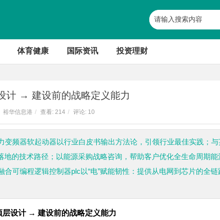
体育健康
国际资讯
投资理财
设计 → 建设前的战略定义能力
裕华信息港
/
查看:
214
/
评论: 10
力变频器软起动器以行业白皮书输出方法论，引领行业最佳实践；与
可落地的技术路径；以能源采购战略咨询，帮助客户优化全生命周期能
合可编程逻辑控制器plc以“电”赋能韧性：提供从电网到芯片的全链
顶层设计
→ 建设前的战略定义能力