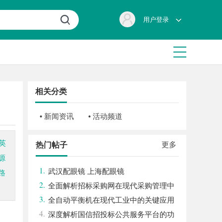
用户登录
相关分类
• 新闻资讯
• 活动频道
英
更多
热门帖子
源
1.
武汉配眼镜 上海配眼镜
路
2.
全面解析招标采购网在现代采购管理中
3.
的重要作用与应用
全自动平衡机在现代工业中的关键应用
4.
与发展趋势解析
深度解析国信招投标公共服务平台的功