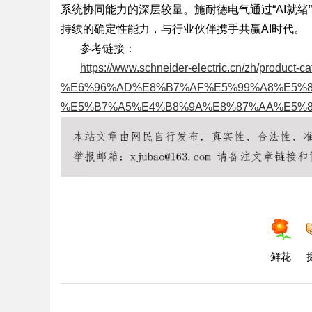
系统协同能力的深层较量。施耐德电气通过“AI就
持续的确定性能力，与行业伙伴携手共赢AI时代。
参考链接：
https://www.schneider-electric.cn/zh/product-c
%E6%96%AD%E8%B7%AF%E5%99%A8%E5%8F%8
%E5%B7%A5%E4%B8%9A%E8%87%AA%E5%
鲜花