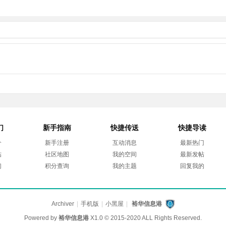
们
新手指南
快捷传送
快捷导读
介
新手注册
互动消息
最新热门
帖
社区地图
我的空间
最新发帖
们
积分查询
我的主题
回复我的
Archiver
|
手机版
|
小黑屋
|
裕华信息港
Powered by
裕华信息港
X1.0
© 2015-2020 ALL Rights Reserved.