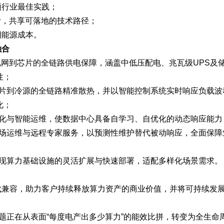
领行业最佳实践；
计，共享可落地的技术路径；
期能源成本。
融合
电网到芯片的全链路供电保障，涵盖中低压配电、兆瓦级UPS及
性；
芯片到冷源的全链路精准散热，并以智能控制系统实时响应负载波
化；
优化与智能运维，使数据中心具备自学习、自优化的动态响应能力
驻场运维与远程专家服务，以预测性维护替代被动响应，全面保障
实现算力基础设施的灵活扩展与快速部署，适配多样化场景需求。
代兼容，助力客户持续释放算力资产的商业价值，并将可持续发
命题正在从表面“每度电产出多少算力”的能效比拼，转变为全生命