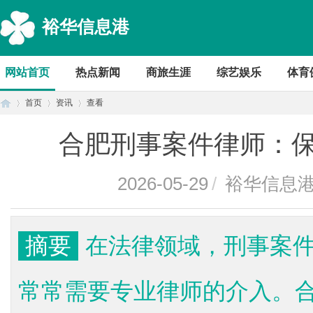
裕华信息港
网站首页
热点新闻
商旅生涯
综艺娱乐
体育
首页
资讯
查看
合肥刑事案件律师：
首
›
›
›
2026-05-29
/
裕华信息
摘要
在法律领域，刑事案
常常需要专业律师的介入。
页