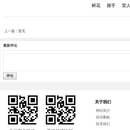
鲜花
握手
雷
上一篇：暂无
最新评论
评论
关于我们
网站简介
投诉删帖
联系我们