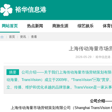
裕华信息港
网站首页
热点新闻
商旅生涯
综艺娱乐
体育
首页
资讯
查看
上海传动海量市场
2026-05-29
/
裕华信息港
首
›
›
›
摘要
公司介绍——关于我们上海传动海量市场营销策划有限公司（Shangh
动海量、TransVision）成立于2009年。“TransVisio
立、传播、维护和优化卓越的品牌形象。TransVision是一家从事
公司介绍
—
上海传动海量市场营销策划有限公司（Shanghai
TransVisio
页