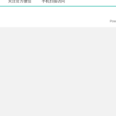
关注官方微信
手机扫描访问
Pow