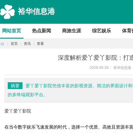
裕华信息港
网站首页
热点新闻
商旅生涯
综艺娱乐
体育
首页
资讯
查看
深度解析爱丫爱丫影院：打
2026-05-28
/
裕华信息港
首
›
›
›
摘要
爱丫爱丫影院凭借丰富的影视资源、简洁的界面设计和
的多终端观影平台。
爱丫爱丫影院
在当今数字娱乐飞速发展的时代，选择一个优质、高效且资源丰
页