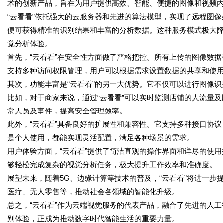
术的创新产品，旨在为用户提供高效、智能、便捷的图像和视频
“云看看”依托强大的云服务器和先进的算法模型，实现了远程图
便可获得精准的识别结果和丰富的分析数据。这种服务模式极大
觉分析体验。
首先，“云看看”在安全性方面做了严格把控。所有上传的图像数
支持多种访问权限管理，用户可以根据需求设置数据的共享和使
其次，功能丰富是“云看看”的另一大优势。它不仅可以进行图像
比如，对于商家来说，通过“云看看”可以实时监测店铺的人流量
常人员及事件，提高安全管理效率。
此外，“云看看”具备良好的扩展性和兼容性。它支持多种接口协
是个人使用，都能实现灵活配置，满足各种场景的需求。
用户体验方面，“云看看”提供了简洁直观的操作界面和详尽的使
够轻松完成复杂的视觉分析任务，极大提升工作效率和准确度。
展望未来，随着5G、边缘计算等技术的普及，“云看看”将进一
医疗、无人零售等，推动社会各领域的智能化升级。
总之，“云看看”作为云端视觉服务的代表产品，融合了先进的人
别体验，正成为推动数字时代智能生活的重要力量。