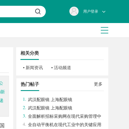
用户登录
相关分类
• 新闻资讯
• 活动频道
公
更多
热门帖子
i新
1.
武汉配眼镜 上海配眼镜
递
2.
武汉配眼镜 上海配眼镜
3.
全面解析招标采购网在现代采购管理中
4.
的重要作用与应用
全自动平衡机在现代工业中的关键应用
国