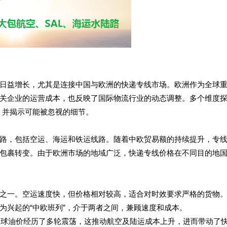
日益增长，尤其是连接中国与欧洲的快递专线市场。欧洲作为全球
关企业的运营成本，也反映了国际物流行业的动态调整。多个维度
，并揭示可能被忽视的细节。
路，包括空运、海运和铁运线路。随着中欧贸易额的持续提升，专
包裹转变。由于欧洲市场的地域广泛，快递专线价格在不同目的地
之一。空运速度快，但价格相对较高，适合对时效要求严格的货物
为兴起的“中欧班列”，介于两者之间，兼顾速度和成本。
，全球油价经历了多轮震荡，这推动航空及陆运成本上升，进而带动了