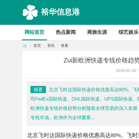
裕华信息港
网站首页
热点新闻
商旅生涯
综艺娱乐
首页
资讯
查看
Zui新欧洲快递专线价格趋
2026-05-16
/
首
›
›
›
摘要
北京飞时达国际快递价格优惠高达80%。
司FedEx国际快递、DHL国际快递、UPS国际快递
欧洲快递专线价格趋势分析随着全球贸易的深入发展
专线市场。欧洲作为全球重要...
页
北京
飞时达
国际快递
价格优惠高达80%。飞