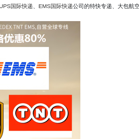
UPS国际快递
、
EMS国际快递
公司的特快专递、大包航