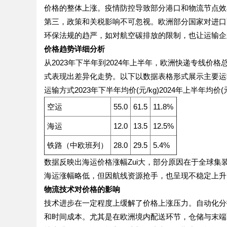
价格的整体上涨。疫情防控导致部分港口和物流节点效
第三，政策和关税影响不可忽视。欧洲部分国家对进口
环保法规的趋严，如对航空碳排放的限制，也让运输企
价格趋势详细分析
从2023年下半年到2024年上半年，欧洲快递专线价
式表现出差异化走势。以下以数据表格形式展示主要运
运输方式2023年下半年均价(元/kg)2024年上半年均价(元
空运
55.0
61.5
11.8%
海运
12.0
13.5
12.5%
铁路（中欧班列）
28.0
29.5
5.4%
数据反映出海运价格涨幅Zui大，部分原因在于全球
海运涨幅略低，但因航线资源抢手，也呈现不稳定上升
物流技术对价格的影响
技术进步在一定程度上缓解了价格上涨压力。自动化分
和时间成本。尤其是在欧洲境内配送环节，仓储与末端