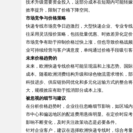
技术升级需要资金投入，这部分成本在短期内可能转嫁
效率提升，限制了价格下降空间。
市场竞争与价格策略
快递专线市场竞争日趋激烈，大型快递企业、专业专线
往采用灵活报价策略，包括批量优惠、时效差异化定价
市场竞争有助于抑制价格过快上涨，但也导致价格战频
业可持续经营与客户满意度，单纯通过价格手段吸引客
未来价格趋势的
未来，欧洲快递专线价格可能呈现温和上涨态势。国际
成本。随着欧洲消费结构升级和绿色物流需求增长，部
科技进步、供应链协同优化和多元化运输方式的整合将
大，规模效应有助于抵消部分成本上涨。
被忽视的细节与建议
在分析价格趋势时，企业往往忽略细节影响，如区域内
市中心和偏远地区的配送费用悬殊明显。在定价时应考
影响不断变化，及时关注政策动态是必要条件。
针对企业客户，建议在选择欧洲快递专线时，综合考量