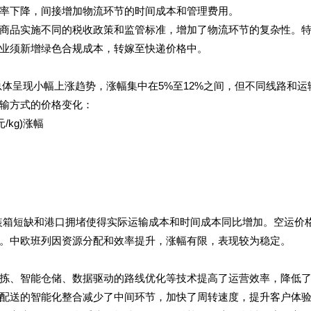
率下降，间接增加物流环节的时间成本和管理费用。
商品实施不同的税收政策和监管标准，增加了物流环节的复杂性。
业须新增绿色合规成本，转嫁至快递价格中。
格总体呈现小幅上涨趋势，涨幅集中在5%至12%之间，但不同线路和运
输方式的价格变化：
/kg)涨幅
集装箱短缺和港口拥堵使得实际运输成本和时间成本同比增加。空运价
。中欧班列因资源分配和效率提升，涨幅有限，表现较为稳定。
拣、智能仓储、数据驱动的路线优化等技术提高了运营效率，降低
配送的智能化整合减少了中间环节，加快了周转速度，提升客户体