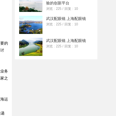
验的创新平台
浏览 : 225
/
回复 : 10
武汉配眼镜 上海配眼镜
浏览 : 225
/
回复 : 10
武汉配眼镜 上海配眼镜
重要的
浏览 : 225
/
回复 : 10
探讨
线业务
国家之
。海运
快递