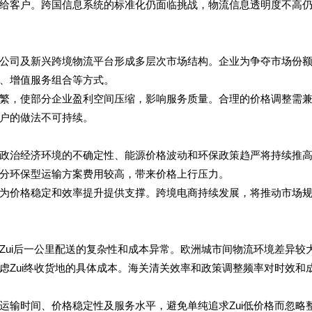
给客户。跨国信息系统的标准化仍面临挑战，物流信息透明度不高
公司及新兴跨境物流平台形成多层次市场结构。企业为争夺市场份
、增值服务组合等方式。
繁，使部分企业盈利空间压缩，影响服务质量。合理的价格调整需
户的做法不可持续。
政治经济环境的不确定性、能源价格波动和环保政策趋严将持续推
分环保型运输方案费用较高，带来价格上行压力。
为价格稳定和效率提升提供支撑。跨境电商持续发展，将推动市场
Zui后一公里配送的复杂性和成本异常。欧洲城市间物流环境差异较
虑Zui终收货地的具体成本。海关清关效率和政策调整频率对时效和
运输时间、价格稳定性及服务水平，避免单纯追求Zui低价格而忽略