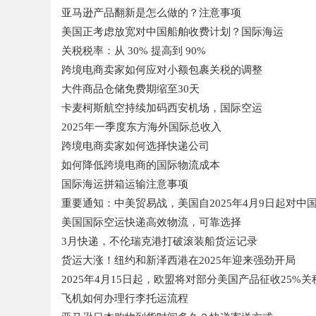
亚马逊产品翻新是怎么做的？注意事项
美国正考虑放宽对中国船舶收费计划？国际海运
关税税率：从 30% 提高到 90%
跨境电商卖家如何应对小额包裹关税的调整
大件商品仓储免费期缩至30天
卡麦柯斯航空持续加码西安机场，国际空运
2025年一季度东方海外国际总收入
跨境电商卖家如何选择快递公司
如何降低跨境电商的国际物流成本
国际海运拼箱运输注意事项
重要通知：中美贸易战，美国自2025年4月9日起对中
美国国际空运快递高效物流，可靠选择
3月快递，不伦瑞克港打破滚装船货运记录
货运大涨！纽约和新泽西港在2025年迎来强劲开局
2025年4月15日起，欧盟将对部分美国产品征收25%关
飞机如何办理行李托运流程