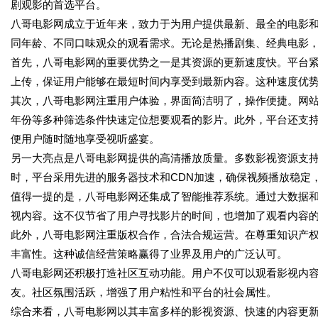
剧观影的首选平台。
八哥电影网成立于近年来，致力于为用户提供最新、最全的电影
同年龄、不同口味观众的观看需求。无论是热播剧集、经典电影
首先，八哥电影网的重要优势之一是其资源的更新速度快。平台
上传，保证用户能够在最短时间内享受到最新内容。这种速度优
其次，八哥电影网注重用户体验，界面简洁明了，操作便捷。网
年份等多种筛选条件快速定位想要观看的影片。此外，平台还支
便用户随时随地享受视听盛宴。
另一大亮点是八哥电影网提供的高清播放质量。多数影视资源支持1
时，平台采用先进的服务器技术和CDN加速，确保视频播放稳定
值得一提的是，八哥电影网还集成了智能推荐系统。通过大数据和
视内容。这不仅节省了用户寻找影片的时间，也增加了观看内容
此外，八哥电影网注重版权合作，合法合规运营。在尊重知识产
丰富性。这种诚信经营策略赢得了业界及用户的广泛认可。
八哥电影网还积极打造社区互动功能。用户不仅可以观看影视内
友。社区氛围活跃，增强了用户粘性和平台的社会属性。
综合来看，八哥电影网以其丰富多样的影视资源、快速的内容更