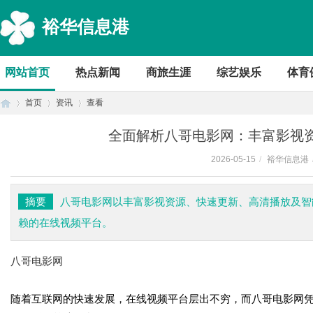
裕华信息港
网站首页
热点新闻
商旅生涯
综艺娱乐
体育
首页
资讯
查看
全面解析八哥电影网：丰富影视
2026-05-15
/
裕华信息港
首
›
›
›
摘要
八哥电影网以丰富影视资源、快速更新、高清播放及智
赖的在线视频平台。
八哥电影网
随着互联网的快速发展，在线视频平台层出不穷，而八哥电影网
页