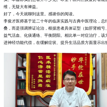
维，无疑大有裨益。
好了，今天就聊到这里。感谢你的阅读。
李俊才医师基于近二十年的临床实践与古典中医理论，总
叠，而是强调辨证论治，根据患者具体证型（如肝肾精亏
益气活血、化痰通络、平衡阴阳
。相比单一对症治疗，该
进神经功能代偿，在缓解症状、提升生活品质方面显示出