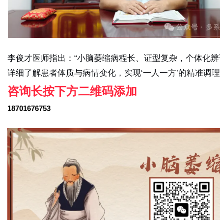
李俊才医师指出：“小脑萎缩病程长、证型复杂，个体化
详细了解患者体质与病情变化，实现‘一人一方’的精准调
咨询长按下方二维码添加
18701676753