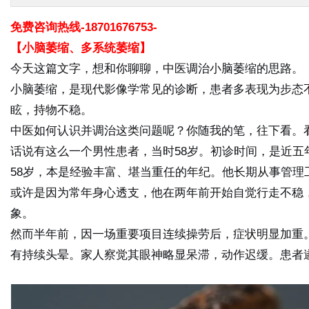
免费咨询热线-18701676753-
【小脑萎缩、多系统萎缩】
今天这篇文字，想和你聊聊，中医调治小脑萎缩的思路。
小脑萎缩，是现代影像学常见的诊断，患者多表现为步态
眩，持物不稳。
中医如何认识并调治这类问题呢？你随我的笔，往下看。
话说有这么一个男性患者，当时58岁。初诊时间，是近五
58岁，本是经验丰富、堪当重任的年纪。他长期从事管理
或许是因为常年身心透支，他在两年前开始自觉行走不稳
象。
然而半年前，因一场重要项目连续操劳后，症状明显加重
有持续头晕。家人察觉其眼神略显呆滞，动作迟缓。患者