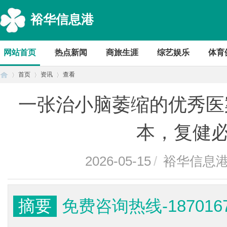
裕华信息港
网站首页
热点新闻
商旅生涯
综艺娱乐
体育
首页
资讯
查看
一张治小脑萎缩的优秀医
首
›
›
›
本，复健
2026-05-15
/
裕华信息
摘要
免费咨询热线-18701
页