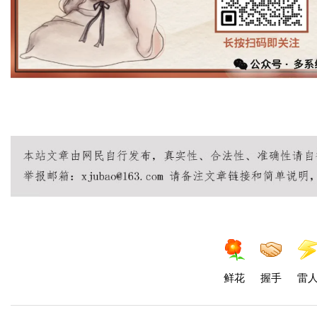
鲜花
握手
雷