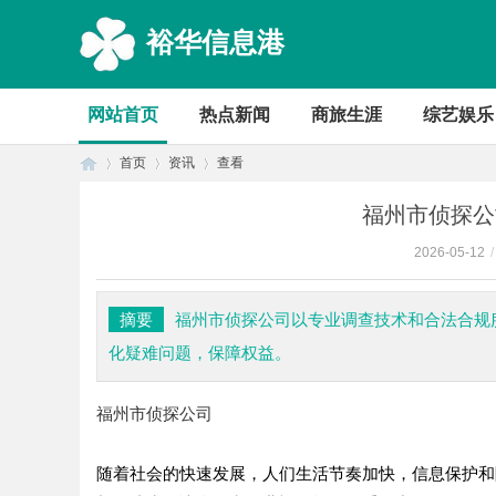
裕华信息港
网站首页
热点新闻
商旅生涯
综艺娱乐
首页
资讯
查看
福州市侦探公
2026-05-12
/
首
›
›
›
摘要
福州市侦探公司以专业调查技术和合法合规
化疑难问题，保障权益。
福州市侦探公司
随着社会的快速发展，人们生活节奏加快，信息保护和
页