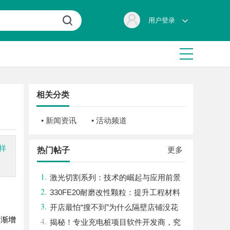
用户登录
相关分类
• 新闻资讯
• 活动频道
样
更多
热门帖子
1.
激光切割系列：技术的崛起与应用前景
2.
330FE20耐磨改性颗粒：提升工程材料
3.
性能的秘密武器
开店最怕“搜不到”为什么隔壁店铺没花
逐渐增
4.
钱，ai却天天给他免费派单？
揭秘！专业充电桩项目软件开发商，究