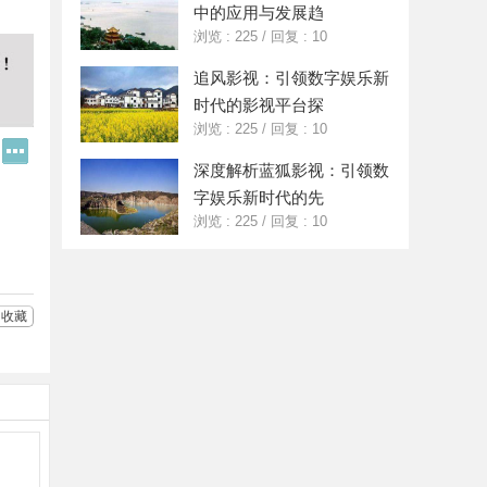
中的应用与发展趋
浏览 : 225
/
回复 : 10
追风影视：引领数字娱乐新
时代的影视平台探
浏览 : 225
/
回复 : 10
Q
更
Q
多
深度解析蓝狐影视：引领数
好
分
字娱乐新时代的先
友
享
浏览 : 225
/
回复 : 10
收藏