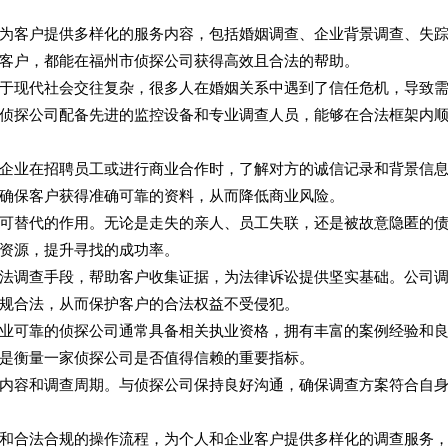
为客户提供多样化的服务内容，包括婚姻调查、企业背景调查、失
客户，都能在福州市侦探公司获得高效且合法的帮助。
于现代社会交往复杂，很多人在婚姻关系中遇到了信任危机，导致
侦探公司配备先进的监控设备和专业调查人员，能够在合法框架内
企业在招聘员工或进行商业合作时，了解对方的诚信记录和背景信
确保客户获得准确可靠的资料，从而降低商业风险。
可替代的作用。无论是走失的亲人、员工失联，还是被故意隐匿的
资源，提升寻找的成功率。
法调查手段，帮助客户收集证据，为法律诉讼提供坚实基础。公司
规合法，从而保护客户的合法权益不受侵犯。
业可靠的侦探公司通常具备相关执业资格，拥有丰富的案例经验和
是衡量一家侦探公司是否值得信赖的重要指标。
内容和调查周期。与侦探公司保持良好沟通，确保调查方案符合自
和合法合规的操作流程，为个人和企业客户提供多样化的调查服务