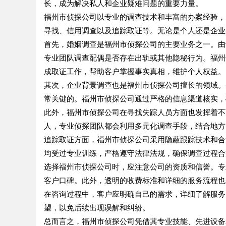
长，成为解决私人和企业疑难问题的重要力量。
福州市侦探公司以专业的调查技术和丰富的办案经验，
寻找、信用调查以及追踪取证等。无论是个人还是企业
首先，婚姻调查是福州市侦探公司的主要业务之一。由
专业团队调查配偶是否存在出轨或其他隐秘行为。福州
成取证工作，帮助客户掌握事实真相，维护个人权益。
其次，企业背景调查也是福州市侦探公司擅长的领域。
常关键的。福州市侦探公司通过严格的信息渠道核实，
此外，福州市侦探公司在寻找失踪人员方面也发挥着不
人，专业侦探团队都会利用多元化调查手段，结合地方
追踪取证方面，福州市侦探公司采用隐蔽跟踪技术和合
均受过专业训练，严格遵守法律法规，确保调查过程合
选择福州市侦探公司时，应注意公司的资质和信誉。专
客户口碑。此外，透明的收费标准和详细的服务流程也
在咨询过程中，客户应明确自己的需求，详细了解服务
望，以免后续出现误解和纠纷。
总而言之，福州市侦探公司凭借其专业技能、先进设备