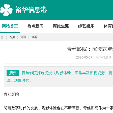
裕华信息港
网站首页
热点新闻
商旅生涯
综艺娱乐
体育
首页
资讯
查看
青丝影院：沉浸式观
2026-05-07
/
裕华信息港
首
›
›
›
摘要
青丝影院打造沉浸式观影体验，汇集丰富影视资源，提
线上观影时代。
青丝影院
随着数字时代的发展，观影体验也在不断革新。青丝影院作为一
页