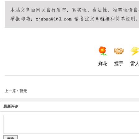
鲜花
握手
雷
上一篇：暂无
最新评论
评论