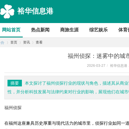
裕华信息港
网站首页
热点新闻
商旅生涯
综艺娱乐
体育
首页
资讯
查看
福州侦探：迷雾中的城
2026-03-27
/
裕华信息港
首
›
›
›
摘要
本文探讨了福州侦探行业的现状与角色，描述其从商业
性，并分析科技发展与法律约束对行业的影响，展现他们在城市
福州侦探
在福州这座兼具历史厚重与现代活力的城市里，侦探行业如同一
页