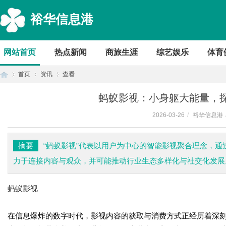
裕华信息港
网站首页
热点新闻
商旅生涯
综艺娱乐
体育
首页
资讯
查看
蚂蚁影视：小身躯大能量，
2026-03-26
/
裕华信息港
首
›
›
›
摘要
“蚂蚁影视”代表以用户为中心的智能影视聚合理念，
力于连接内容与观众，并可能推动行业生态多样化与社交化发展
蚂蚁影视
在信息爆炸的数字时代，影视内容的获取与消费方式正经历着深刻
页