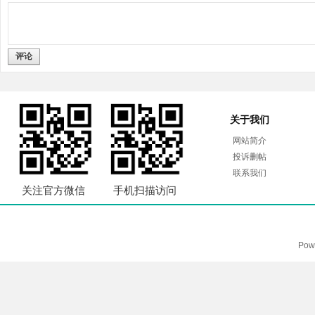
评论
关于我们
网站简介
投诉删帖
联系我们
关注官方微信
手机扫描访问
Pow