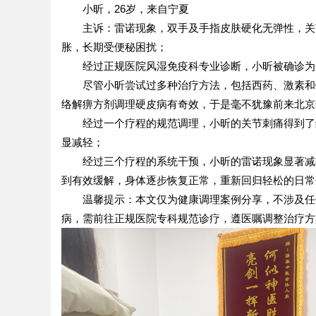
小昕，26岁，来自宁夏
主诉：雷诺现象，双手及手指皮肤硬化无弹性，关
胀，长期受便秘困扰；
经过正规医院风湿免疫科专业诊断，小昕被确诊为
尽管小昕尝试过多种治疗方法，包括西药、激素和
络解痹方剂调理硬皮病有奇效，于是毫不犹豫前来北京
经过一个疗程的规范调理，小昕的关节刺痛得到了
显减轻；
经过三个疗程的系统干预，小昕的雷诺现象显著减
到有效缓解，身体逐步恢复正常，重新回归轻松的日常
温馨提示：本文仅为健康调理案例分享，不涉及任
病，需前往正规医院专科规范诊疗，遵医嘱调整治疗方