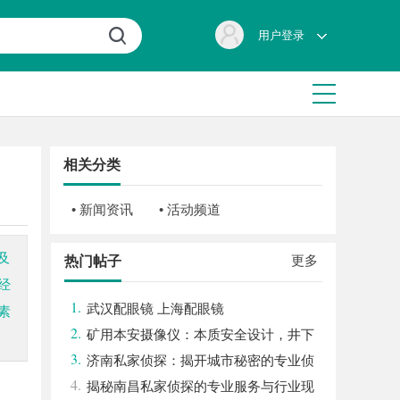
用户登录
相关分类
• 新闻资讯
• 活动频道
及
更多
热门帖子
经
1.
武汉配眼镜 上海配眼镜
素
2.
矿用本安摄像仪：本质安全设计，井下
3.
高危区域放心用
济南私家侦探：揭开城市秘密的专业侦
4.
查服务
揭秘南昌私家侦探的专业服务与行业现