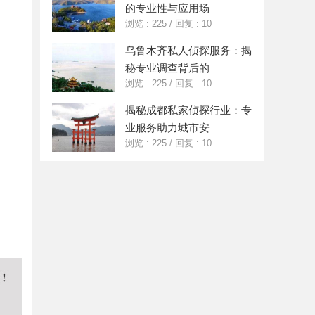
的专业性与应用场
浏览 : 225
/
回复 : 10
乌鲁木齐私人侦探服务：揭
秘专业调查背后的
浏览 : 225
/
回复 : 10
揭秘成都私家侦探行业：专
业服务助力城市安
浏览 : 225
/
回复 : 10